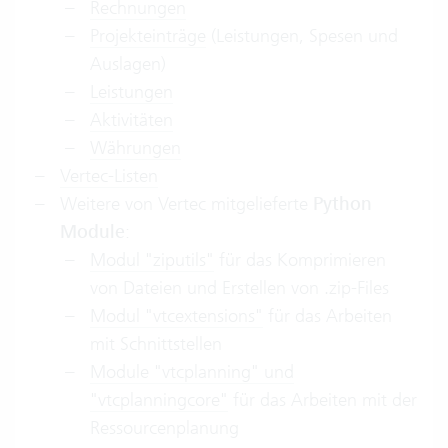
Rechnungen
Projekteinträge
(Leistungen, Spesen und
Auslagen)
Leistungen
Aktivitäten
Währungen
Vertec-Listen
Weitere von Vertec mitgelieferte
Python
Module
:
Modul "ziputils"
für das Komprimieren
von Dateien und Erstellen von .zip-Files
Modul "vtcextensions"
für das Arbeiten
mit Schnittstellen
Module "vtcplanning" und
"vtcplanningcore"
für das Arbeiten mit der
Ressourcenplanung