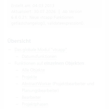
Erstellt am: 04.03.2013
Aktualisiert: 30.07.2026
|
Ab Version
6.8.0.21: Neue vtcapp Funktionen
getlastchangelog(), validateexpression().
Übersicht
Das globale Modul "vtcapp"
Datumsfunktionen
Funktionen auf
einzelnen Objekten
:
Alle Objekte
Projekte
AbstractWorker
(Projektbearbeiter und
Planungsbearbeiter)
Bearbeiter
Projektphasen