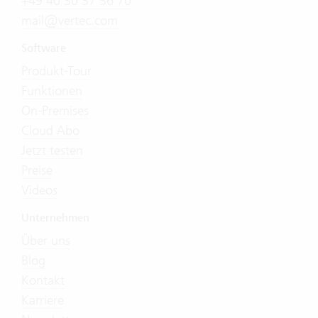
+49 40 30 37 36 70
mail@vertec.com
Software
Produkt-Tour
Funktionen
On-Premises
Cloud Abo
Jetzt testen
Preise
Videos
Unternehmen
Über uns
Blog
Kontakt
Karriere