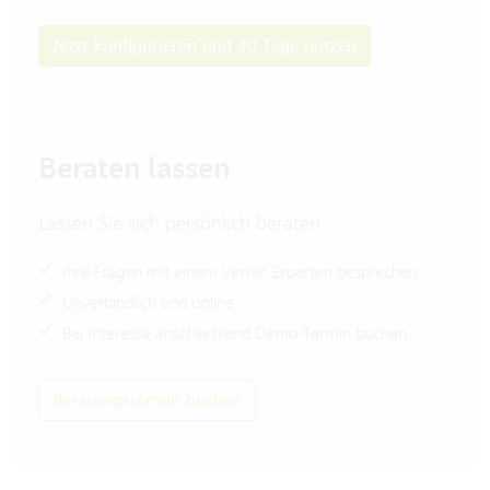
Jetzt konfigurieren und 30 Tage nutzen
Beraten lassen
Lassen Sie sich persönlich beraten
Ihre Fragen mit einem Vertec Experten besprechen
Unverbindlich und online
Bei Interesse anschliessend Demo-Termin buchen
Beratungstermin buchen