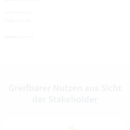
Leiter Infrastruktur
Walder Wyss AG
Greifbarer Nutzen aus Sicht
der Stakeholder