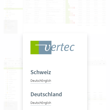
Übersicht eigene Projekte
Schweiz
Deutsch
English
Deutschland
Deutsch
English