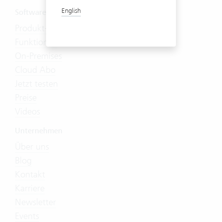
English
Software
Produkt-Tour
Funktionen
On-Premises
Cloud Abo
Jetzt testen
Preise
Videos
Unternehmen
Über uns
Blog
Kontakt
Karriere
Newsletter
Events