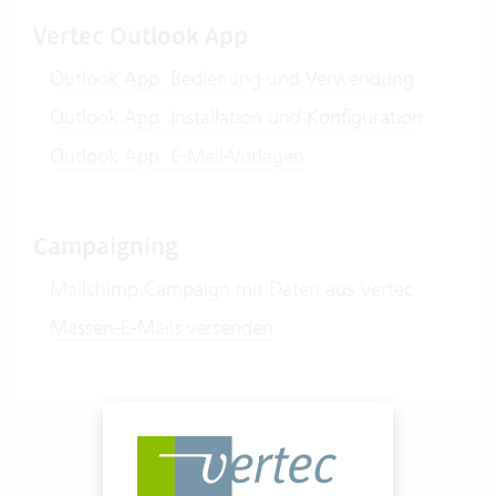
Vertec Outlook App
Outlook App: Bedienung und Verwendung
Outlook App: Installation und Konfiguration
Outlook App: E-Mail-Vorlagen
Campaigning
Mailchimp Campaign mit Daten aus Vertec
Massen-E-Mails versenden