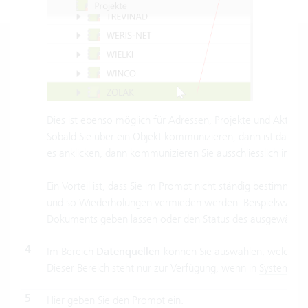
Dies ist ebenso möglich für Adressen, Projekte und Aktivitä
Sobald Sie über ein Objekt kommunizieren, dann ist das Fe
es anklicken, dann kommunizieren Sie ausschliesslich im Ko
Ein Vorteil ist, dass Sie im Prompt nicht ständig bestimmt
und so Wiederholungen vermieden werden. Beispielsweise 
Dokuments geben lassen oder den Status des ausgewählten
4
Im Bereich
Datenquellen
können Sie auswählen, welche D
Dieser Bereich steht nur zur Verfügung, wenn in
Systemeins
5
Hier geben Sie den Prompt ein.