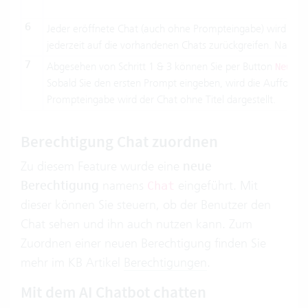
6
Jeder eröffnete Chat (auch ohne Prompteingabe) wird in d
jederzeit auf die vorhandenen Chats zurückgreifen. Nach B
7
Abgesehen von Schritt 1 & 3 können Sie per Button
Neuen 
Sobald Sie den ersten Prompt eingeben, wird die Aufforder
Prompteingabe wird der Chat ohne Titel dargestellt.
Berechtigung Chat zuordnen
Zu diesem Feature wurde eine
neue
Berechtigung
namens
eingeführt. Mit
Chat
dieser können Sie steuern, ob der Benutzer den
Chat sehen und ihn auch nutzen kann. Zum
Zuordnen einer neuen Berechtigung finden Sie
mehr im KB Artikel
Berechtigungen
.
Mit dem AI Chatbot chatten