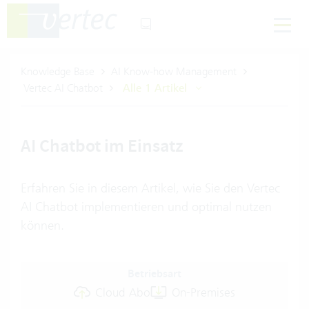
Knowledge Base
AI Know-how Management
Vertec AI Chatbot
Alle 1 Artikel
AI Chatbot im Einsatz
Erfahren Sie in diesem Artikel, wie Sie den Vertec
AI Chatbot implementieren und optimal nutzen
können.
Betriebsart
Cloud Abo
On-Premises