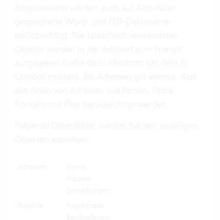
Beispielsweise werden auch auf Aktivitäten
gespeicherte Word- und PDF-Dokumente
berücksichtigt. Die tatsächlich verwendeten
Objekte werden in der Antwort zum Prompt
ausgegeben (siehe dazu Abschnitt
Mit dem AI
Chatbot chatten
). Bei Adressen gilt ebenso, dass
alle Arten von Adressen wie Person, Firma,
Kontakt und Paar berücksichtigt werden.
Folgende Datenfelder werden bei den jeweiligen
Objekten exportiert:
Adressen
Name
Adresse
Bemerkungen
Projekte
Projektcode
Beschreibung