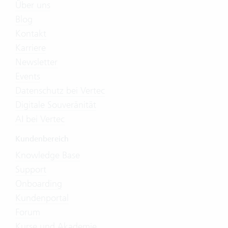
Über uns
Blog
Kontakt
Karriere
Newsletter
Events
Datenschutz bei Vertec
Digitale Souveränität
AI bei Vertec
Kundenbereich
Knowledge Base
Support
Onboarding
Kundenportal
Forum
Kurse und Akademie