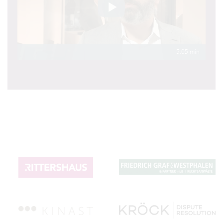
5:05 min