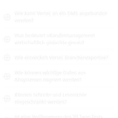
Wie kann Vertec an ein DMS angebunden
werden?
Was bedeutet »Kanzleimanagement
wirtschaftlich gedacht« genau?
Wie entwickelt Vertec Branchenexpertise?
Wie können wichtige Daten aus
Altsystemen migriert werden?
Können Schreib- und Leserechte
eingeschränkt werden?
Ist eine Verlängerung des 30 Tage Tests