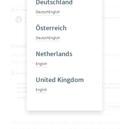
Deutschland
Deutsch
English
Österreich
Deutsch
English
Umstellen des Planungsintervalls
Netherlands
Wird das Planungsintervall im bereits laufenden Betrieb umgestell
folgende Meldung:
English
United Kingdom
English
​ Die bestehenden Daten werden dabei auf das neue Planungsinte