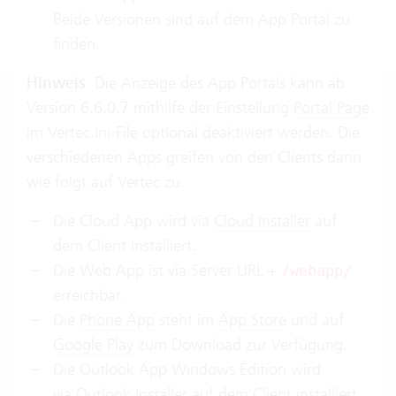
Beide Versionen sind auf dem App Portal zu
finden.
Hinweis
: Die Anzeige des App Portals kann ab
Version 6.6.0.7 mithilfe der Einstellung
Portal Page
im Vertec.ini-File optional deaktiviert werden. Die
verschiedenen Apps greifen von den Clients dann
wie folgt auf Vertec zu:
Die Cloud App wird via
Cloud Installer
auf
dem Client installiert.
Die Web App ist via Server URL +
/webapp/
erreichbar.
Die
Phone App
steht im
App Store
und auf
Google Play
zum Download zur Verfügung.
Die Outlook App Windows Edition wird
via
Outlook Installer
auf dem Client installiert.