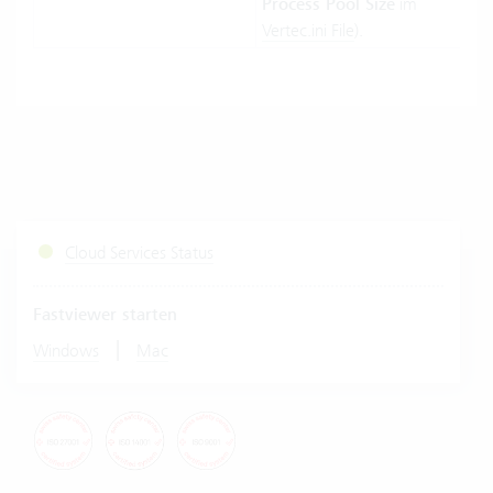
Process Pool Size
im
Vertec.ini File
).
Cloud Services Status
Fastviewer starten
|
Windows
Mac