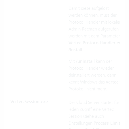
Damit diese aufgelöst
werden können, muss der
Protocol Handler mit lokalen
Admin-Rechten aufgerufen
werden mit dem Parameter
Vertec.ProtocolHandler.exe
/install
.
Mit
/uninstall
kann der
Protocol Handler wieder
deinstalliert werden, dann
kennt Windows das
vertec:
Protokoll nicht mehr.
Vertec.Session.exe
Der Cloud Server startet für
jeden Zugriff eine Vertec
Session (siehe auch
Einstellungen
Process Limit
/