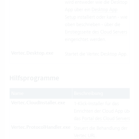
wird entweder wie die Desktop
App über ein
Desktop App
Setup
installiert oder kann - wie
oben beschrieben - über die
Einstiegsseite des Cloud Servers
eingerichtet werden.
Vertec.Desktop.exe
Startet die Vertec Desktop App.
Hilfsprogramme
Name
Beschreibung
Vertec.CloudInstaller.exe
1-Klick-Installer für das
Einrichten der Cloud App über
das
Portal des Cloud Servers
.
Vertec.ProtocolHandler.exe
Steuert die Behandlung der
Vertec URL
.