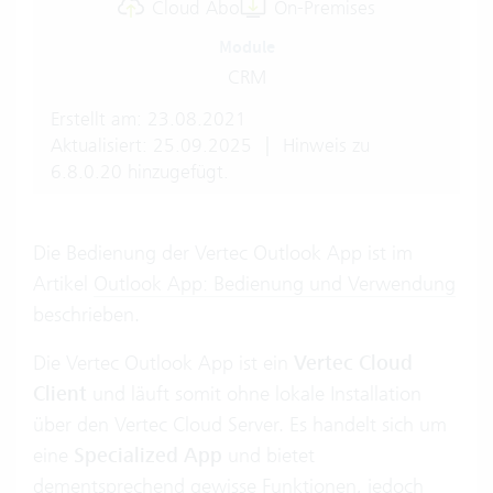
Cloud Abo
On-Premises
Module
CRM
Erstellt am: 23.08.2021
Aktualisiert: 25.09.2025
|
Hinweis zu
6.8.0.20 hinzugefügt.
Die Bedienung der Vertec Outlook App ist im
Artikel
Outlook App: Bedienung und Verwendung
beschrieben.
Die Vertec Outlook App ist ein
Vertec Cloud
Client
und läuft somit ohne lokale Installation
über den Vertec Cloud Server. Es handelt sich um
eine
Specialized App
und bietet
dementsprechend gewisse Funktionen, jedoch