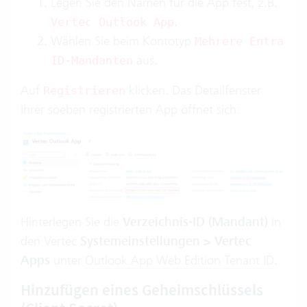
Legen Sie den Namen für die App fest, z.B.
.
Vertec Outlook App
Wählen Sie beim Kontotyp
Mehrere Entra
aus.
ID-Mandanten
Auf
klicken. Das Detailfenster
Registrieren
Ihrer soeben registrierten App öffnet sich:
Hinterlegen Sie die
Verzeichnis-ID (Ma
ndant)
in
den Vertec
Systemeinstellungen > Vertec
Apps
unter
Outlook App Web Edition Tenant ID
.
Hinzufügen eines Geheimschlüssels