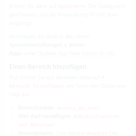
Klicken Sie dann auf
. Der Dialog wird
Speichern
geschlossen und die Anwendungs-ID-URI oben
angezeigt.
Hinterlegen Sie diese in den Vertec
Systemeinstellungen > Vertec
Apps
unter
Outlook App Web Edition ID URI
.
Einen Bereich hinzufügen
Nun klicken Sie auf derselben Seite auf
+
und füllen den Dialog wie
Bereich hinzufügen
folgt aus:
Bereichsname
:
access_as_user
Wer darf einwilligen
:
Administratoren
und Benutzer
Anzeigename
: Zum Beispiel
Read/write