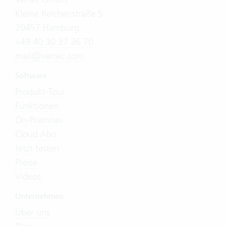
Kleine Reichenstraße 5
20457 Hamburg
+49 40 30 37 36 70
mail@vertec.com
Software
Produkt-Tour
Funktionen
On-Premises
Cloud Abo
Jetzt testen
Preise
Videos
Unternehmen
Über uns