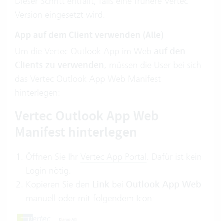
Dieser Schritt entfällt, falls eine frühere Vertec
Version eingesetzt wird.
App auf dem Client verwenden (Alle)
Um die Vertec Outlook App im Web
auf den
Clients zu verwenden
, müssen die User bei sich
das Vertec Outlook App Web Manifest
hinterlegen:
Vertec Outlook App Web
Manifest hinterlegen
Öffnen Sie Ihr
Vertec App Portal
. Dafür ist kein
Login nötig.
Kopieren Sie den
Link
bei
Outlook App Web
manuell oder mit folgendem Icon: