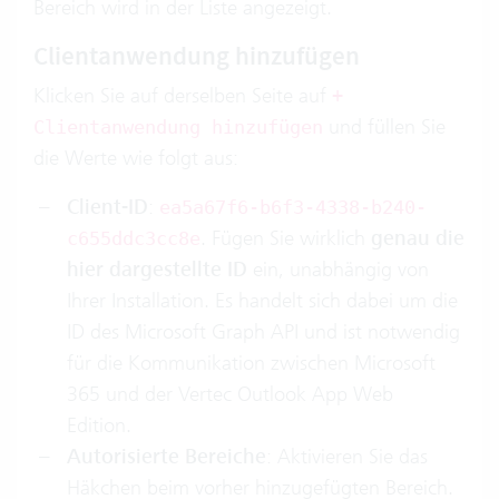
Bereich wird in der Liste angezeigt.
Clientanwendung hinzufügen
Klicken Sie auf derselben Seite auf
+
und füllen Sie
Clientanwendung hinzufügen
die Werte wie folgt aus:
Client-ID
:
ea5a67f6-b6f3-4338-b240-
. Fügen Sie wirklich
genau die
c655ddc3cc8e
hier dargestellte ID
ein, unabhängig von
Ihrer Installation. Es handelt sich dabei um die
ID des Microsoft Graph API und ist notwendig
für die Kommunikation zwischen Microsoft
365 und der Vertec Outlook App Web
Edition.
Autorisierte Bereiche
: Aktivieren Sie das
Häkchen beim vorher hinzugefügten Bereich.