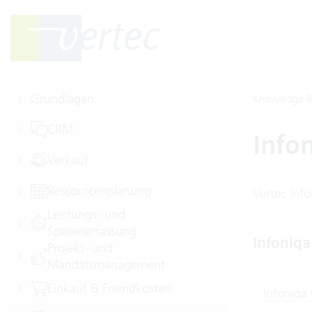
Grundlagen
Knowledge B
CRM
Info
Verkauf
Ressourcenplanung
Vertec Inf
Leistungs- und
Spesenerfassung
Infoniq
Projekt- und
Mandatsmanagement
Einkauf & Fremdkosten
Infoniqa