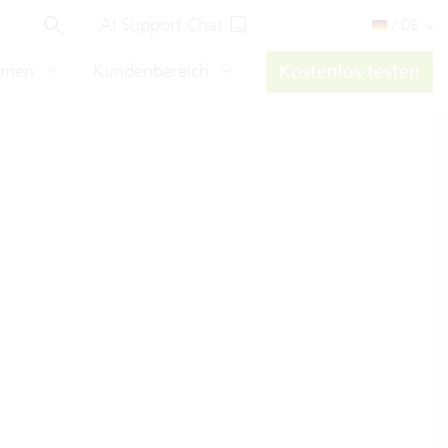
AI Support Chat
/ DE
hmen
Kundenbereich
Kostenlos testen