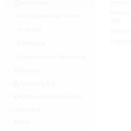
Infoniqa 
Fakturierung
Mehrere 
Rechnungsstellung in Vertec
200)
Vorschüsse
Personen
Probleme
Buchhaltung
Zusatzfunktionen Fakturierung
Personal
Controlling & BI
AI Know-how Management
Customizing
Technik