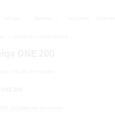
Software
Branchen
Referenzen
Unterne
ase
Fakturierung
Infoniqa ONE 200
niqa ONE 200
oniqa ONE 200 Schnittstellen
a ONE 200
 ONE 200 Debitoren Schnittstelle