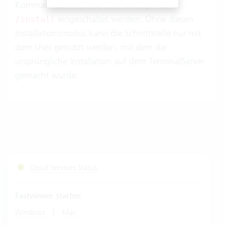
Kommandozeile (cmd) über
change user
eingeschaltet werden. Ohne diesen
/install
Installationsmodus kann die Schnittstelle nur mit
dem User genutzt werden, mit dem die
ursprüngliche Installation auf dem TerminalServer
gemacht wurde.
Cloud Services Status
Fastviewer starten
|
Windows
Mac