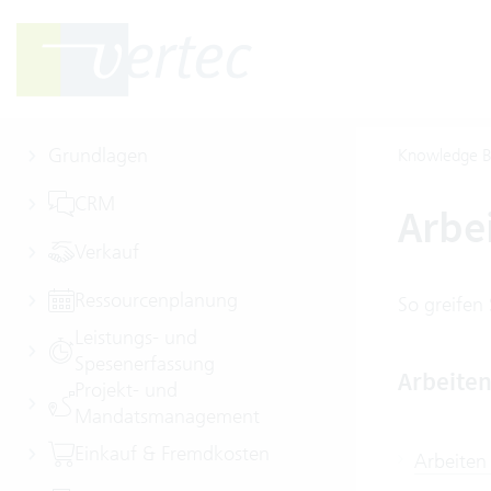
Grundlagen
Knowledge B
CRM
Arbe
Verkauf
Ressourcenplanung
So greifen
Leistungs- und
Spesenerfassung
Arbeite
Projekt- und
Mandatsmanagement
Einkauf & Fremdkosten
Arbeiten