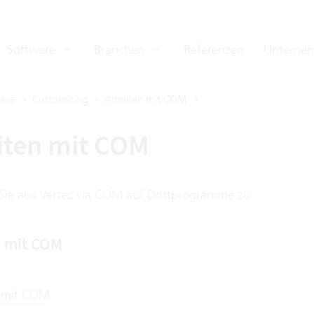
Software
Branchen
Referenzen
Unterne
ase
Customizing
Arbeiten mit COM
iten mit COM
 Sie aus Vertec via COM auf Drittprogramme zu
n mit COM
 mit COM