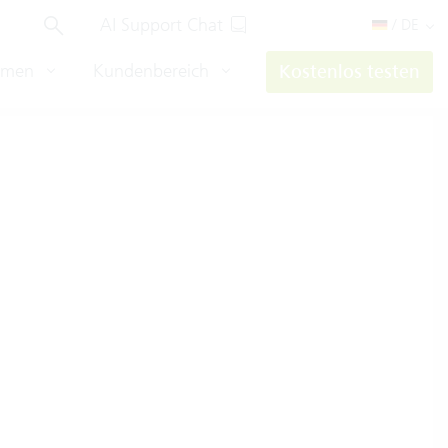
AI Support Chat
/ DE
hmen
Kundenbereich
Kostenlos testen