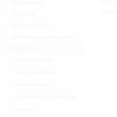
COM For
Fakturierung
COM ums
Personal
Controlling & BI
AI Know-how Management
Customizing
Listeneinstellungen
Vertec Schnittstellen
Zusatzfunktionen
Zusatzfelder und Zusatzklassen
Linktypen