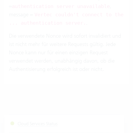
=
,
authentication server unavailable
message =
Vertec couldn't connect to the
.
... authentication server.
Die verwendete Nonce wird sofort invalidiert und
ist nicht mehr für weitere Requests gültig. Jede
Nonce kann nur für einen einzigen Request
verwendet werden, unabhängig davon, ob die
Authentisierung erfolgreich ist oder nicht.
Cloud Services Status