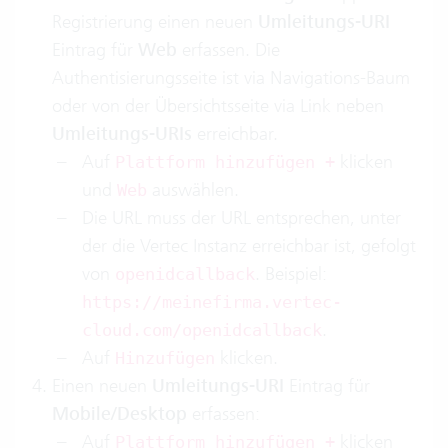
Registrierung einen neuen
Umleitungs-URI
Eintrag für
Web
erfassen. Die
Authentisierungsseite ist via Navigations-Baum
oder von der Übersichtsseite via Link neben
Umleitungs-URIs
erreichbar.
Auf
klicken
Plattform hinzufügen +
und
auswählen.
Web
Die URL muss der URL entsprechen, unter
der die Vertec Instanz erreichbar ist, gefolgt
von
. Beispiel:
openidcallback
https://meinefirma.vertec-
.
cloud.com/openidcallback
Auf
klicken.
Hinzufügen
Einen neuen
Umleitungs-URI
Eintrag für
Mobile/Desktop
erfassen:
Auf
klicken
Plattform hinzufügen +