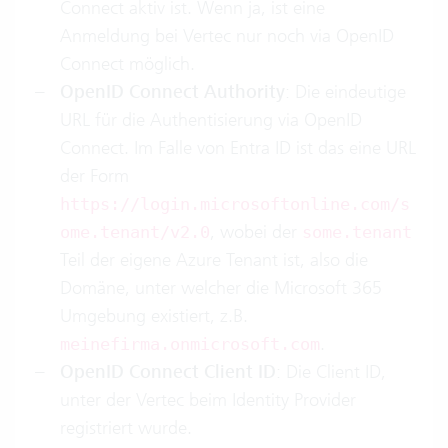
Connect aktiv ist. Wenn ja, ist eine
Anmeldung bei Vertec nur noch via OpenID
Connect möglich.
OpenID Connect Authority
: Die eindeutige
URL für die Authentisierung via OpenID
Connect. Im Falle von Entra ID ist das eine URL
der Form
https://login.microsoftonline.com/s
, wobei der
ome.tenant/v2.0
some.tenant
Teil der eigene Azure Tenant ist, also die
Domäne, unter welcher die Microsoft 365
Umgebung existiert, z.B.
.
meinefirma.onmicrosoft.com
OpenID Connect Client ID
: Die Client ID,
unter der Vertec beim Identity Provider
registriert wurde.