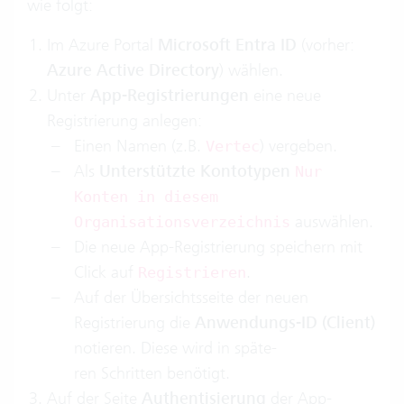
wie folgt:
Im Azure Portal
Microsoft Entra ID
(vorher:
Azure Active Directory
) wählen.
Unter
App-Registrierungen
eine neue
Registrierung anlegen:
Einen Namen (z.B.
) vergeben.
Vertec
Als
Unterstützte Kontotypen
Nur
Konten in diesem
auswählen.
Organisationsverzeichnis
Die neue App-Registrierung speichern mit
Click auf
.
Registrieren
Auf der Übersichtsseite der neuen
Registrierung die
Anwendungs-ID (Client)
notieren. Diese wird in späte-
ren Schritten benötigt.
Auf der Seite
Authentisierung
der App-