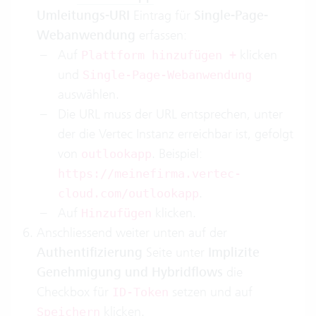
Umleitungs-URI
Eintrag für
Single-Page-
Webanwendung
erfassen:
Auf
klicken
Plattform hinzufügen +
und
Single-Page-Webanwendung
auswählen.
Die URL muss der URL entsprechen, unter
der die Vertec Instanz erreichbar ist, gefolgt
von
. Beispiel:
outlookapp
https://meinefirma.vertec-
.
cloud.com/outlookapp
Auf
klicken.
Hinzufügen
Anschliessend weiter unten auf der
Authentifizierung
Seite unter
Implizite
Genehmigung und Hybridflows
die
Checkbox für
setzen und auf
ID-Token
klicken.
Speichern