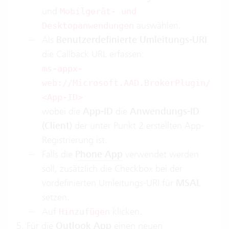
und
Mobilgerät- und
auswählen.
Desktopanwendungen
Als
Benutzerdefinierte Umleitungs-URI
die Callback URL erfassen:
ms-appx-
web://Microsoft.AAD.BrokerPlugin/
<App-ID>
wobei die
App-ID
die
Anwendungs-ID
(Client)
der unter Punkt 2 erstellten App-
Registrierung ist.
Falls die
Phone App
verwendet werden
soll, zusätzlich die Checkbox bei der
vordefinierten Umleitungs-URI für
MSAL
setzen.
Auf
klicken.
Hinzufügen
Für die
Outlook App
einen neuen