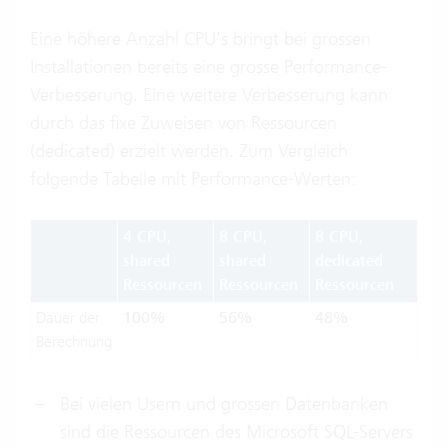
Eine höhere Anzahl CPU's bringt bei grossen
Installationen bereits eine grosse Performance-
Verbesserung. Eine weitere Verbesserung kann
durch das fixe Zuweisen von Ressourcen
(dedicated) erzielt werden. Zum Vergleich
folgende Tabelle mit Performance-Werten:
4 CPU,
8 CPU,
8 CPU,
shared
shared
dedicated
Ressourcen
Ressourcen
Ressourcen
Dauer der
100%
56%
48%
Berechnung
Bei vielen Usern und grossen Datenbanken
sind die Ressourcen des Microsoft SQL-Servers