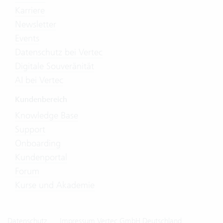
Karriere
Newsletter
Events
Datenschutz bei Vertec
Digitale Souveränität
AI bei Vertec
Kundenbereich
Knowledge Base
Support
Onboarding
Kundenportal
Forum
Kurse und Akademie
Datenschutz
Impressum Vertec GmbH Deutschland