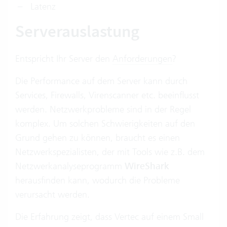
Latenz
Serverauslastung
Entspricht Ihr Server den
Anforderungen
?
Die Performance auf dem Server kann durch
Services, Firewalls, Virenscanner etc. beeinflusst
werden. Netzwerkprobleme sind in der Regel
komplex. Um solchen Schwierigkeiten auf den
Grund gehen zu können, braucht es einen
Netzwerkspezialisten, der mit Tools wie z.B. dem
Netzwerkanalyseprogramm
WireShark
herausfinden kann, wodurch die Probleme
verursacht werden.
Die Erfahrung zeigt, dass Vertec auf einem Small