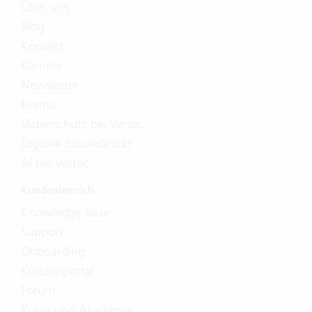
Über uns
Blog
Kontakt
Karriere
Newsletter
Events
Datenschutz bei Vertec
Digitale Souveränität
AI bei Vertec
Kundenbereich
Knowledge Base
Support
Onboarding
Kundenportal
Forum
Kurse und Akademie