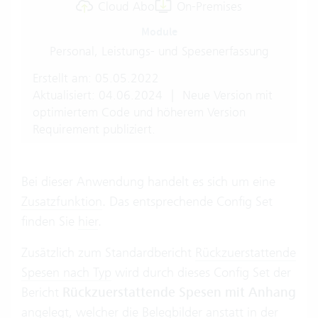
Cloud Abo
On-Premises
Module
Personal, Leistungs- und Spesenerfassung
Erstellt am: 05.05.2022
Aktualisiert: 04.06.2024
|
Neue Version mit
optimiertem Code und höherem Version
Requirement publiziert.
Bei dieser Anwendung handelt es sich um eine
Zusatzfunktion
. Das entsprechende Config Set
finden Sie
hier
.
Zusätzlich zum Standardbericht
Rückzuerstattende
Spesen nach Typ
wird durch dieses Config Set der
Bericht
Rückzuerstattende Spesen mit Anhang
angelegt, welcher die Belegbilder anstatt in der