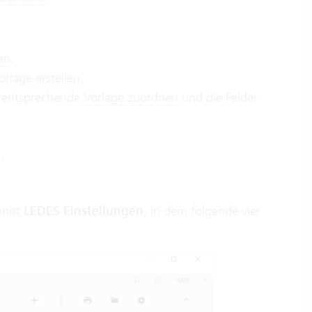
en
.
orlage erstellen
.
 entsprechende
Vorlage zuordnen
und die Felder
n
.
hnitt
LEDES Einstellungen
, in dem folgende vier