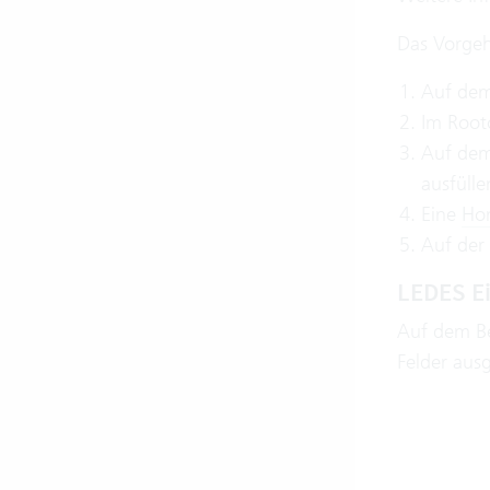
Das Vorgeh
Auf dem
Im Root
Auf de
ausfülle
Eine
Ho
Auf der
LEDES Ei
Auf dem Bea
Felder aus