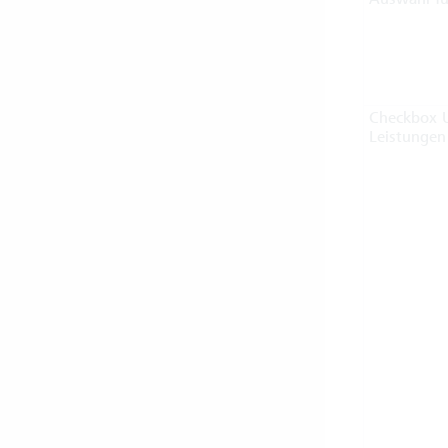
Checkbox 
Leistunge