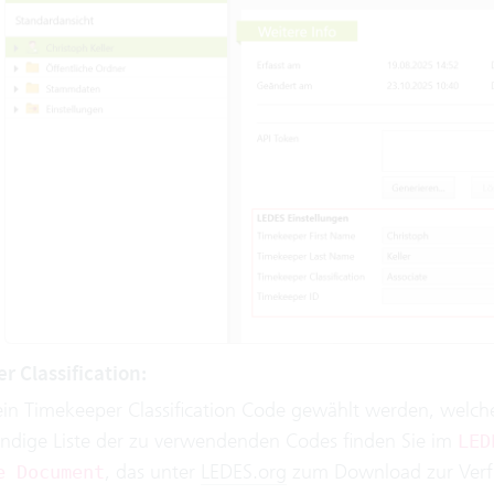
 Classification:
ein Timekeeper Classification Code gewählt werden, welche
tändige Liste der zu verwendenden Codes finden Sie im
LED
, das unter
LEDES.org
zum Download zur Verfüg
e Document