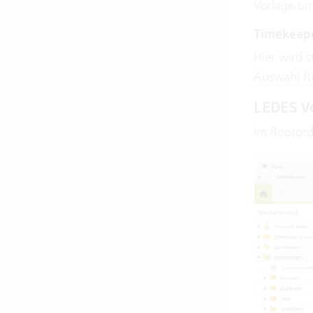
Vorlage un
Timekeepe
Hier wird 
Auswahl fü
LEDES Vo
Im Rootor