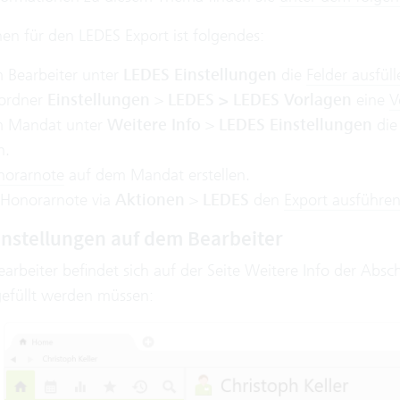
en für den LEDES Export ist folgendes:
 Bearbeiter unter
LEDES Einstellungen
die
Felder ausfüll
ordner
Einstellungen
>
LEDES > LEDES Vorlagen
eine
V
m Mandat unter
Weitere Info
>
LEDES Einstellungen
die
n.
norarnote
auf dem Mandat erstellen.
 Honorarnote via
Aktionen
>
LEDES
den
Export ausführe
nstellungen auf dem Bearbeiter
rbeiter befindet sich auf der Seite Weitere Info der Absc
gefüllt werden müssen: