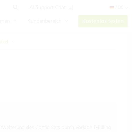
AI Support Chat
/ DE
hmen
Kundenbereich
Kostenlos testen
tikel
rweiterung des Config Sets durch Vorlage E-Billing