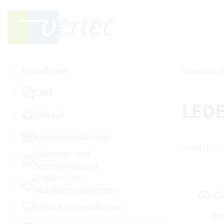
Grundlagen
Knowledge B
CRM
LEDE
Verkauf
Ressourcenplanung
Zusatzfunk
Leistungs- und
Spesenerfassung
Projekt- und
Mandatsmanagement
Cl
Einkauf & Fremdkosten
Ers