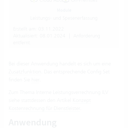
Cloud Abo
On-Premises
Module
Leistungs- und Spesenerfassung
Erstellt am: 03.11.2022
Aktualisiert: 08.01.2024
|
Anforderung
entfernt.
Bei dieser Anwendung handelt es sich um eine
Zusatzfunktion
. Das entsprechende Config Set
finden Sie
hier
.
Zum Thema Interne Leistungsverrechnung ILV
siehe stattdessen den Artikel
Konzept
Kostenrechnung für Dienstleister
.
Anwendung