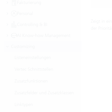
Fakturierung
Personal
Zeigt in e
Controlling & BI
der Priorit
AI Know-how Management
Customizing
Listeneinstellungen
Vertec Schnittstellen
Zusatzfunktionen
Zusatzfelder und Zusatzklassen
Linktypen