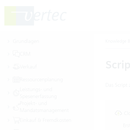
Grundlagen
Knowledge B
CRM
Scri
Verkauf
Ressourcenplanung
Das Script
Leistungs- und
Spesenerfassung
Projekt- und
Mandatsmanagement
Cl
Einkauf & Fremdkosten
Ers