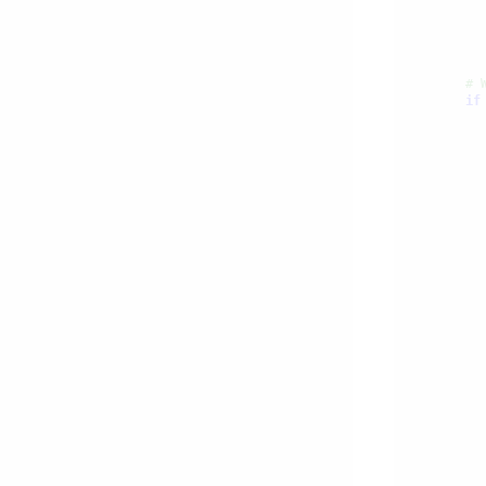
# 
if