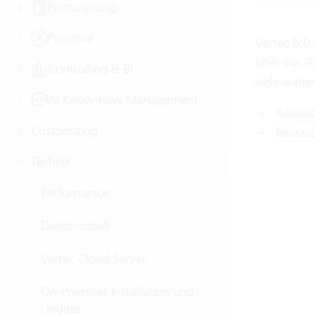
Fakturierung
Personal
Vertec 6.0
über vier 
Controlling & BI
viele weite
AI Know-how Management
Releas
Customizing
Release
Technik
Performance
Datenmodell
Vertec Cloud Server
On-Premises Installation und
Update