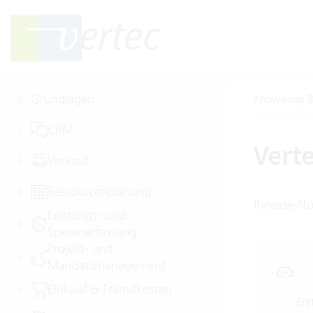
Grundlagen
Knowledge B
CRM
Vert
Verkauf
Ressourcenplanung
Release-No
Leistungs- und
Spesenerfassung
Projekt- und
Mandatsmanagement
Cl
Einkauf & Fremdkosten
Ers