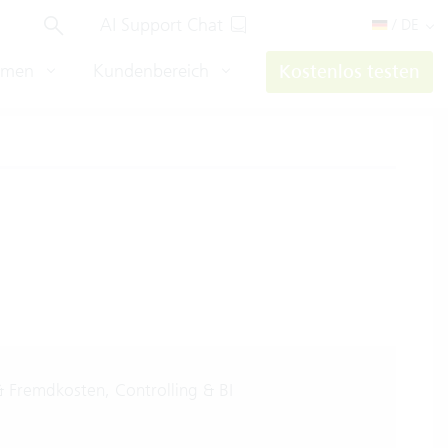
AI Support Chat
/ DE
hmen
Kundenbereich
Kostenlos testen
 Fremdkosten, Controlling & BI