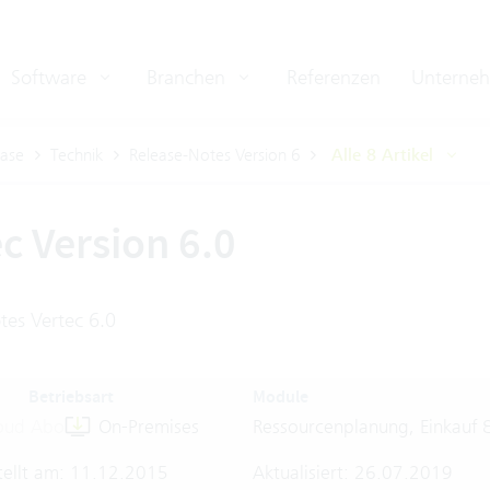
Software
Branchen
Referenzen
Unterne
ase
Technik
Release-Notes Version 6
Alle 8 Artikel
ec Version 6.0
tes Vertec 6.0
Betriebsart
Module
oud Abo
On-Premises
Ressourcenplanung, Einkauf &
tellt am: 11.12.2015
Aktualisiert: 26.07.2019