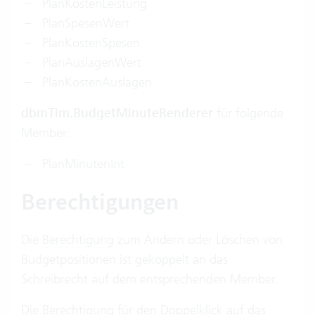
PlanKostenLeistung
PlanSpesenWert
PlanKostenSpesen
PlanAuslagenWert
PlanKostenAuslagen
dbmTim.BudgetMinuteRenderer
für folgende
Member:
PlanMinutenInt
Berechtigungen
Die
Berechtigung
zum Ändern oder Löschen von
Budgetpositionen ist gekoppelt an das
Schreibrecht auf dem entsprechenden Member.
Die Berechtigung für den Doppelklick auf das