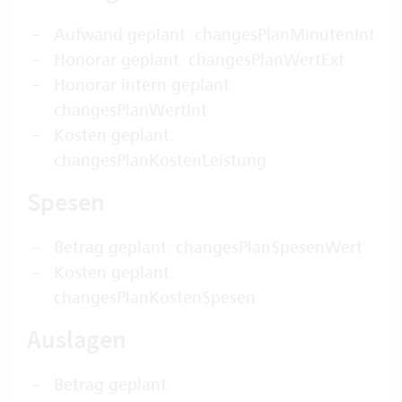
Aufwand geplant
:
changesPlanMinutenInt
Honorar geplant
:
changesPlanWertExt
Honorar intern geplant
:
changesPlanWertInt
Kosten geplant
:
changesPlanKostenLeistung
Spesen
Betrag geplant
:
changesPlanSpesenWert
Kosten geplant
:
changesPlanKostenSpesen
Auslagen
Betrag geplant
: