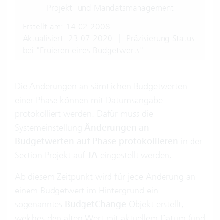
Projekt- und Mandatsmanagement
Erstellt am: 14.02.2008
Aktualisiert: 23.07.2020
|
Präzisierung Status
bei "Eruieren eines Budgetwerts".
Die Änderungen an sämtlichen
Budgetwerten
einer Phase
können mit Datumsangabe
protokolliert werden. Dafür muss die
Systemeinstellung
Änderungen an
Budgetwerten auf Phase protokollieren
in der
Section Projekt
auf
JA
eingestellt werden.
Ab diesem Zeitpunkt wird für jede Änderung an
einem Budgetwert im Hintergrund ein
sogenanntes
BudgetChange
Objekt erstellt,
welches den alten Wert mit aktuellem Datum (und