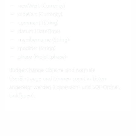
newWert (Currency)
oldWert (Currency)
comment (String)
datum (DateTime)
membername (String)
modifier (String)
phase (Projektphase)
BudgetChange Objekte sind normale
UserEintraege und können somit in Listen
angezeigt werden (Expression- und SQL-Ordner,
LinkTypen).