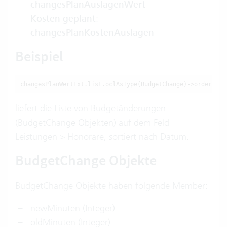
changesPlanAuslagenWert
Kosten geplant
:
changesPlanKostenAuslagen
Beispiel
changesPlanWertExt.list.oclAsType(BudgetChange)->orderby(d
liefert die Liste von Budgetänderungen
(BudgetChange Objekten) auf dem Feld
Leistungen > Honorare, sortiert nach Datum.
BudgetChange Objekte
BudgetChange Objekte haben folgende Member:
newMinuten (Integer)
oldMinuten (Integer)