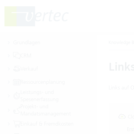
Grundlagen
Knowledge B
CRM
Link
Verkauf
Ressourcenplanung
Links auf 
Leistungs- und
Spesenerfassung
Projekt- und
Mandatsmanagement
Cl
Einkauf & Fremdkosten
Ers