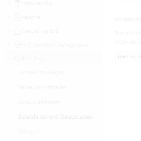
Fakturierung
Personal
Als Beispie
Controlling & BI
Nun soll de
folgende E
AI Know-how Management
Customizing
fromZusatz
Listeneinstellungen
Vertec Schnittstellen
Zusatzfunktionen
Zusatzfelder und Zusatzklassen
Linktypen