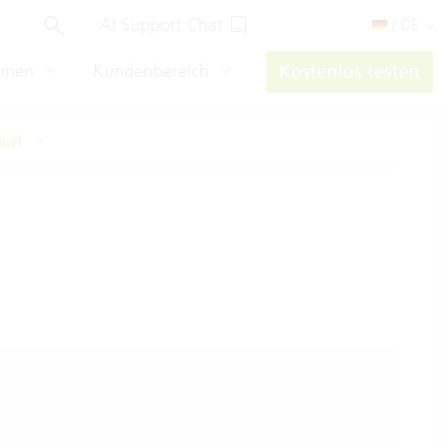
AI Support Chat
/ DE
hmen
Kundenbereich
Kostenlos testen
ikel