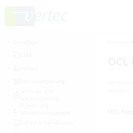
Grundlagen
Knowledge B
CRM
OCL 
Verkauf
Ressourcenplanung
Sammlung v
Members
Leistungs- und
Spesenerfassung
Projekt- und
OCL Exp
Mandatsmanagement
Einkauf & Fremdkosten