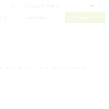
AI Support Chat
/ DE
hmen
Kundenbereich
Kostenlos testen
ten Vertec Klassen mit den entsprechenden OCL