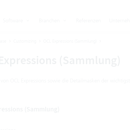
Software
Branchen
Referenzen
Unterne
ase
Customizing
OCL Expressions (Sammlung)
Expressions (Sammlung)
on OCL Expressions sowie die Detailmasken der wichtigs
ressions (Sammlung)