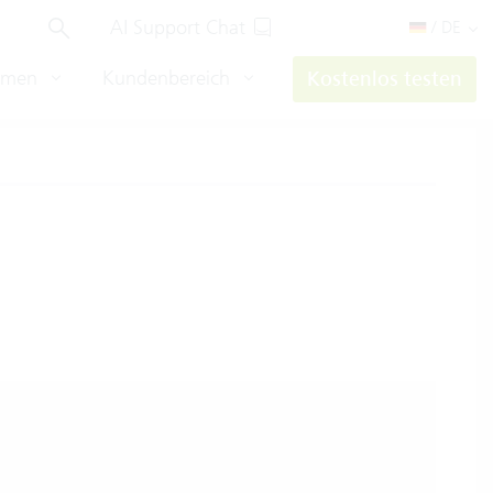
AI Support Chat
/ DE
hmen
Kundenbereich
Kostenlos testen