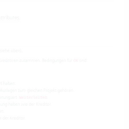
ttributes
.
siehe oben).
reditoren zusammen. Bedingungen für
sind:
OK
rt haben.
 Auslagen zum gleichen Projekt gehören.
hnungsart
.
Weiterleiten
ung haben wie der Kreditor.
in.
 der Kreditor.