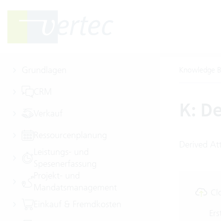
Grundlagen
Knowledge B
CRM
K: D
Verkauf
Ressourcenplanung
Derived At
Leistungs- und
Spesenerfassung
Projekt- und
Mandatsmanagement
Cl
Einkauf & Fremdkosten
Ers