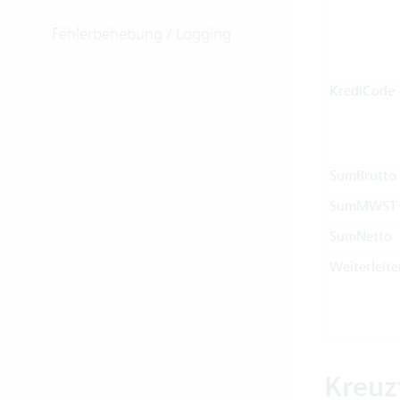
Fehlerbehebung / Logging
KrediCode
SumBrutto
SumMWST
SumNetto
Weiterleite
Kreuz