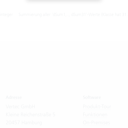
integer
Summierung aller 'dSum1,.., dSum31'-Werte (Klasse hat 31
Adresse
Software
Vertec GmbH
Produkt-Tour
Kleine Reichenstraße 5
Funktionen
20457 Hamburg
On-Premises