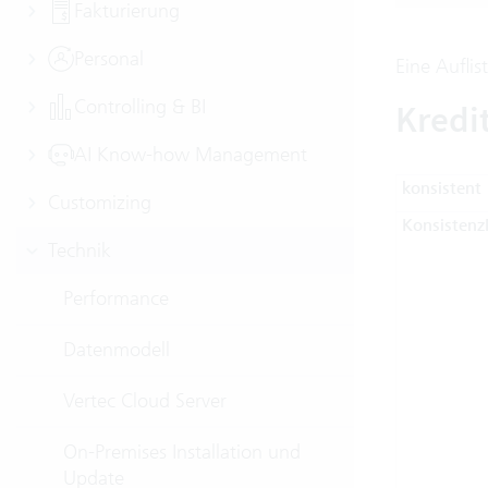
Fakturierung
Personal
Eine Auflis
Controlling & BI
Kredi
AI Know-how Management
konsistent
Customizing
Konsisten
Technik
Performance
Datenmodell
Vertec Cloud Server
On-Premises Installation und
Update