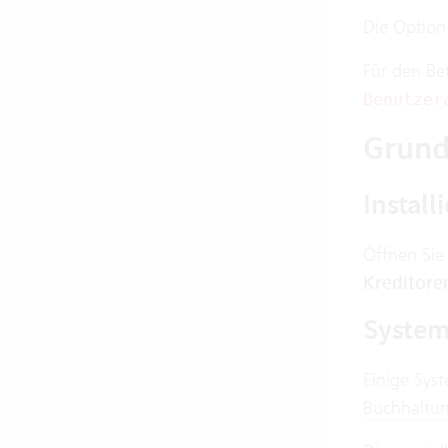
Die Option
Für den Bet
Benutzer
Grund
Install
Öffnen Sie
Kreditoren
System
Einige Syst
Buchhaltu