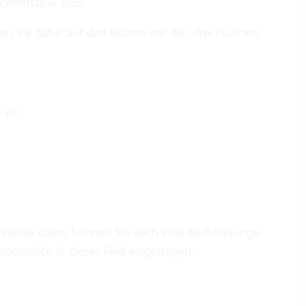
hnittstelle sind:
ken Sie dafür auf den Button mit den drei Punkten
 ein.
 weiter oben) können Sie auch eine Buchhaltungs-
omatisch in dieses Feld eingetragen.