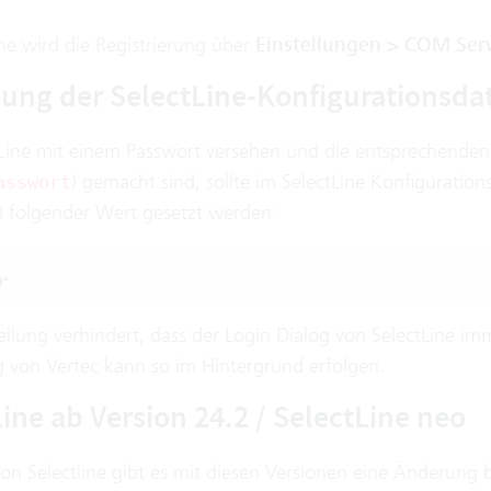
ne wird die Registrierung über
Einstellungen > COM Serv
ung der SelectLine-Konfigurationsda
ctLine mit einem Passwort versehen und die entsprechende
) gemacht sind, sollte im SelectLine Konfigurations
asswort
n) folgender Wert gesetzt werden:
0"
tellung verhindert, dass der Login Dialog von SelectLine i
 von Vertec kann so im Hintergrund erfolgen.
ine ab Version 24.2 / SelectLine neo
von Selectline gibt es mit diesen Versionen eine Änderung