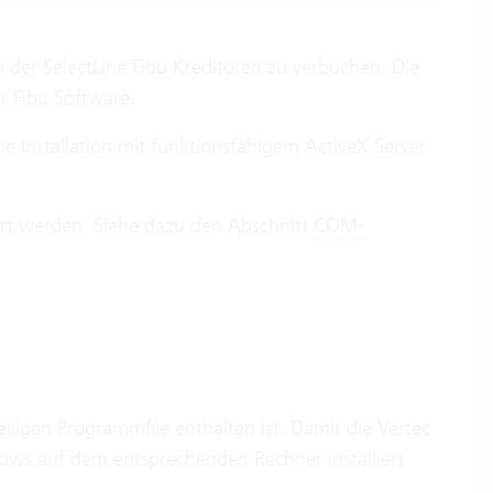
in der SelectLine Fibu Kreditoren zu verbuchen. Die
er Fibu Software.
ine Installation mit funktionsfähigem ActiveX Server
iert werden. Siehe dazu den Abschnitt
COM-
iligen Programmfile enthalten ist. Damit die Vertec
ndows auf dem entsprechenden Rechner installiert