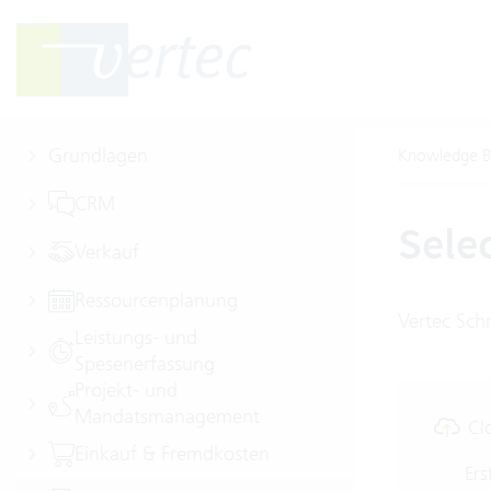
Grundlagen
Knowledge B
CRM
Selec
Verkauf
Ressourcenplanung
Vertec Schn
Leistungs- und
Spesenerfassung
Projekt- und
Mandatsmanagement
Cl
Einkauf & Fremdkosten
Ers