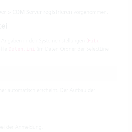
er > COM Server registrieren
vorgenommen.
tei
n Angaben in den Systemeinstellungen (
Fibu
file
(im Daten Ordner der SelectLine
Daten.ini
mmer automatisch erscheint. Der Aufbau der
 bei der Anmeldung.