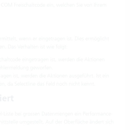
n COM Freischaltcode ein, welchen Sie von Ihrem
mittelt, wenn er eingetragen ist. Dies ermöglicht
n. Das Verhalten ist wie folgt:
chaltcode eingetragen ist, werden die Aktionen
Fehlermeldung geworfen.
agen ist, werden die Aktionen ausgeführt. Ist ein
, da Selectline das Feld noch nicht kennt.
iert
el-Liste bei grossen Datenmengen ein Performance-
tstelle umgestellt. Auf der Oberfläche ändert sich