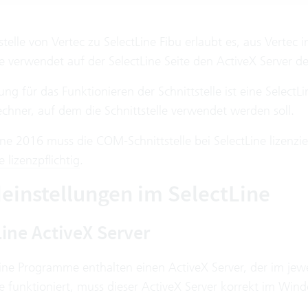
stelle von Vertec zu SelectLine Fibu erlaubt es, aus Vertec 
le verwendet auf der SelectLine Seite den ActiveX Server d
ng für das Funktionieren der Schnittstelle ist eine SelectL
chner, auf dem die Schnittstelle verwendet werden soll.
ine 2016 muss die COM-Schnittstelle bei SelectLine lizenz
e lizenzpflichtig
.
einstellungen im SelectLine
Line ActiveX Server
ine Programme enthalten einen ActiveX Server, der im jewe
le funktioniert, muss dieser ActiveX Server korrekt im Wi