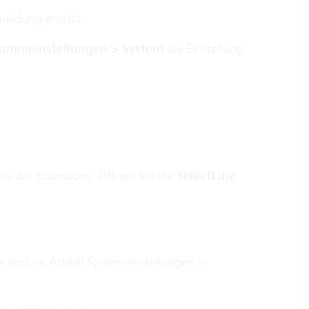
eldung ersetzt.
ammeinstellungen > System
die Einstellung
ste der
Extensions
. Öffnen Sie die
SelectLine
e sind im Artikel
Systemeinstellungen >