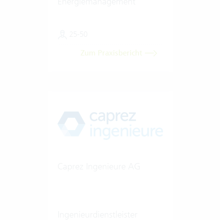
Energiemanagement
25-50
Zum Praxisbericht
Caprez Ingenieure AG
Ingenieurdienstleister