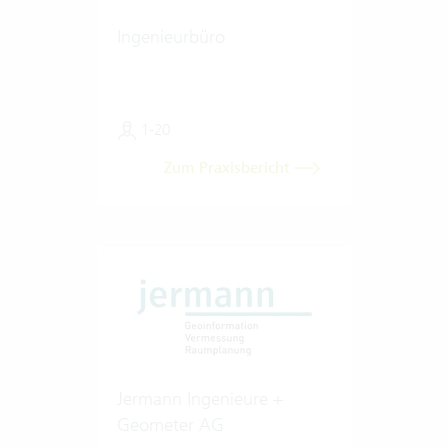
Ingenieurbüro
1-20
Zum Praxisbericht
Jermann Ingenieure +
Geometer AG