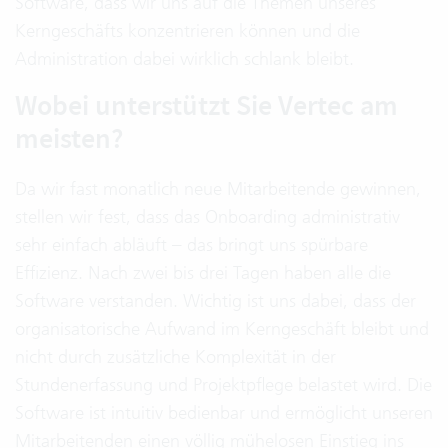
Software, dass wir uns auf die Themen unseres
Kerngeschäfts konzentrieren können und die
Administration dabei wirklich schlank bleibt.
Wobei unterstützt Sie Vertec am
meisten?
Da wir fast monatlich neue Mitarbeitende gewinnen,
stellen wir fest, dass das Onboarding administrativ
sehr einfach abläuft – das bringt uns spürbare
Effizienz. Nach zwei bis drei Tagen haben alle die
Software verstanden. Wichtig ist uns dabei, dass der
organisatorische Aufwand im Kerngeschäft bleibt und
nicht durch zusätzliche Komplexität in der
Stundenerfassung und Projektpflege belastet wird. Die
Software ist intuitiv bedienbar und ermöglicht unseren
Mitarbeitenden einen völlig mühelosen Einstieg ins