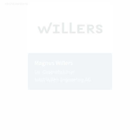
nachbearbeitet.
Magnus Willers
Stv. Geschäftsführer
Jobst Willers Engineering AG