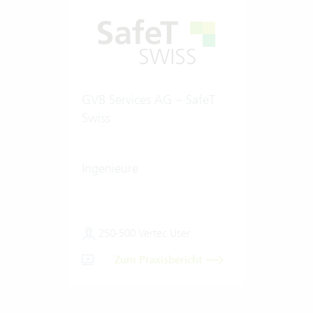
GVB Services AG – SafeT
Swiss
Ingenieure
250-500 Vertec User
Zum Praxisbericht