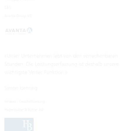
CEO
Avanta Group AG
«Unser Unternehmen lebt von den verrechenbaren
Stunden. Die Leistungserfassung ist deshalb unsere
wichtigste Vertec Funktion.»
Simon Isenring
Inhaber / Geschäftsleitung
Hugentobler & Bühler AG