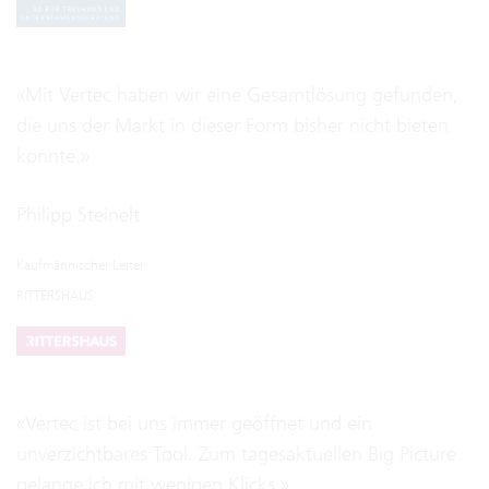
«Mit Vertec haben wir eine Gesamtlösung gefunden,
die uns der Markt in dieser Form bisher nicht bieten
konnte.»
Philipp Steinelt
Kaufmännischer Leiter
RITTERSHAUS
«Vertec ist bei uns immer geöffnet und ein
unverzichtbares Tool. Zum tagesaktuellen Big Picture
gelange ich mit wenigen Klicks.»