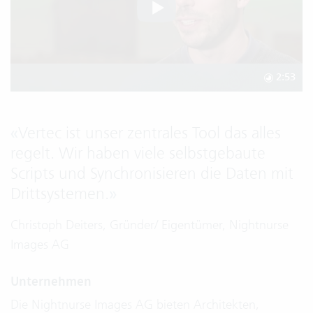
2:53
«
Vertec ist unser zentrales Tool das alles
regelt. Wir haben viele selbstgebaute
Scripts und Synchronisieren die Daten mit
Drittsystemen.
»
Christoph Deiters, Gründer/ Eigentümer, Nightnurse
Images AG
Unternehmen
Die Nightnurse Images AG bieten Architekten,