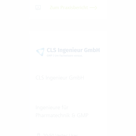
Zum Praxisbericht
CLS Ingenieur GmbH
Ingenieure für
Pharmatechnik & GMP
20-50 Vertec User