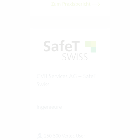
Zum Praxisbericht
GVB Services AG – SafeT
Swiss
Ingenieure
250-500 Vertec User