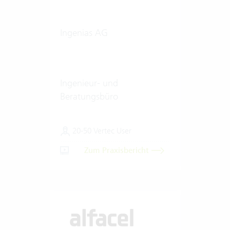
Ingenias AG
Ingenieur- und
Beratungsbüro
20-50 Vertec User
Zum Praxisbericht