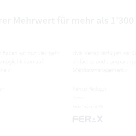
rer Mehrwert für mehr als 1'30
c haben wir nun viel mehr
«Mit Vertec verfügen wir ü
möglichkeiten auf
einfaches und transparente
ne.»
Mandatsmanagement.»
er
Renzo Peduzzi
Partner
Ferax Treuhand AG