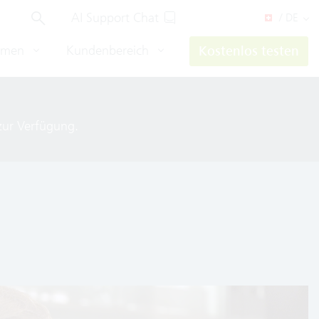
AI Support Chat
/ DE
hmen
Kundenbereich
Kostenlos testen
ur Verfügung.