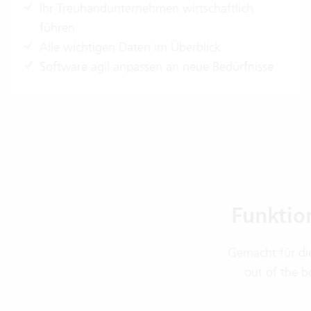
Ihr Treuhandunternehmen wirtschaftlich
führen
Alle wichtigen Daten im Überblick
Software agil anpassen an neue Bedürfnisse
Funktio
Gemacht für di
out of the b