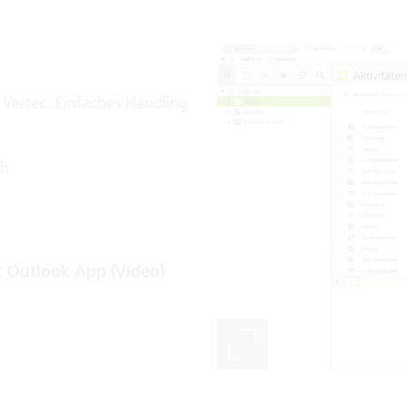
 Vertec. Einfaches Handling
ch
c Outlook App (Video)