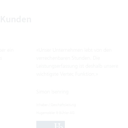
0 Kunden
ber ein
«Unser Unternehmen lebt von den
s
verrechenbaren Stunden. Die
Leistungserfassung ist deshalb unsere
wichtigste Vertec Funktion.»
Simon Isenring
Inhaber / Geschäftsleitung
Hugentobler & Bühler AG