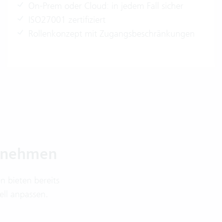
On-Prem oder Cloud: in jedem Fall sicher
ISO27001 zertifiziert
Rollenkonzept mit Zugangsbeschränkungen
ernehmen
 bieten bereits
ell anpassen.