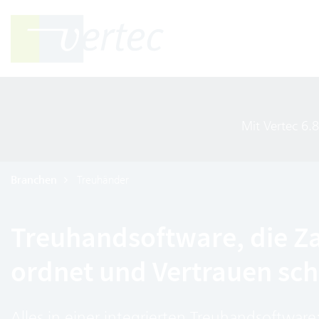
Mit Vertec 6.
Branchen
Treuhänder
Treuhandsoftware, die Z
ordnet und Vertrauen sch
Alles in einer integrierten Treuhandsoftware