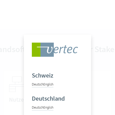
ndsoftware aus Sicht der Stak
Schweiz
Deutsch
English
Deutschland
Nutzen für das Backoffice
Deutsch
English