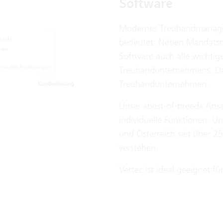
Software
Modernes Treuhandmanagem
bedeutet: Neben Mandatsm
Software auch alle wichtig
Treuhandunternehmens. Dam
Treuhandunternehmen.
Unser «best-of-breed» Ansa
individuelle Funktionen. U
und Österreich seit über 25
verstehen.
Vertec ist ideal geeignet f