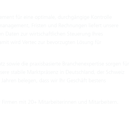
ent für eine optimale, durchgängige Kontrolle
anagement, Fristen und Rechnungen liefert unsere
en Daten zur wirtschaftlichen Steuerung Ihres
it wird Vertec zur bevorzugten Lösung für
tz sowie die praxisbasierte Branchenexpertise sorgen für
nsere stabile Marktpräsenz in Deutschland, der Schweiz
 Jahren belegen, dass wir Ihr Geschäft bestens
ür Firmen mit 20+ Mitarbeiterinnen und Mitarbeitern.