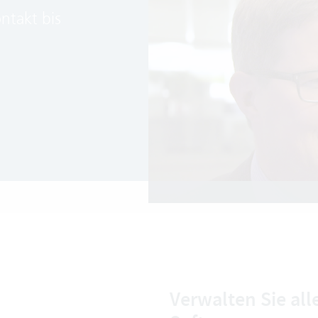
ntakt bis
Verwalten Sie al