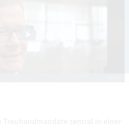
3:02 Min
le Treuhandmandate zentral in einer