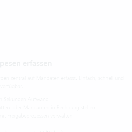
pesen erfassen
en zentral auf Mandaten erfasst. Einfach, schnell und
verfügbar.
gen Sekunden Aufwand
atten oder Mandanten in Rechnung stellen
mit Freigabeprozessen verwalten