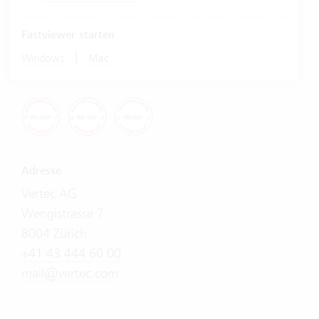
Fastviewer starten
|
Windows
Mac
Adresse
Vertec AG
Wengistrasse 7
8004 Zürich
+41 43 444 60 00
mail@vertec.com