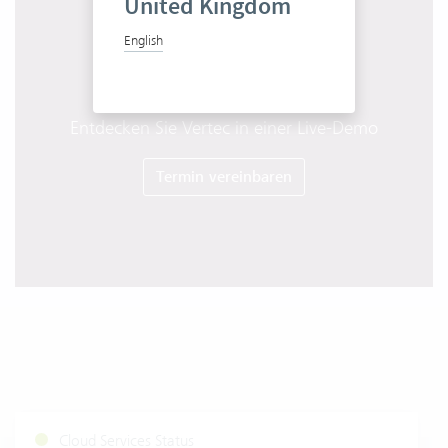
United Kingdom
English
Entdecken Sie Vertec in einer Live-Demo
Termin vereinbaren
Cloud Services Status