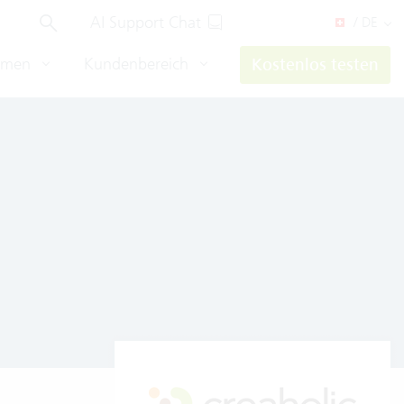
AI Support Chat
/ DE
hmen
Kundenbereich
Kostenlos testen