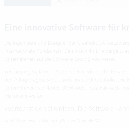
Eine innovative Software für k
Die Ingenieure und Designer der Creaholic SA konzipier
internationale Kundschaft. Damit sich ihr Erfindergeist 
Unternehmen auf die Software-Lösung von Vertec.
Verpackungen, Uhren, Autos oder medizinische Geräte – 
den Alltag prägen, steckt auch ein Stück Creaholic. Die 
Unternehmen wie Nestlé, BMW oder Tetra Pak nach Innov
Marktreife weiter.
«
Vertec ist genial einfach. Die Software könn
André Klopfenstein, Managing Partner Creaholic SA