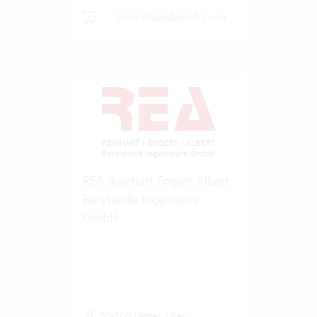
Zum Praxisbericht
REA Reinhart Engert Albert
Beratende Ingenieure
GmbH
50-100 Vertec User