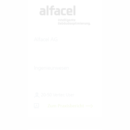
Alfacel AG
Ingenieurwesen
20-50 Vertec User
Zum Praxisbericht