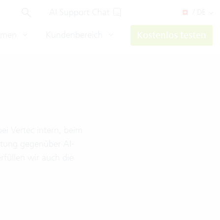
AI Support Chat
/ DE
hmen
Kundenbereich
Kostenlos testen
ei Vertec intern, beim
ltung gegenüber AI-
füllen wir auch die