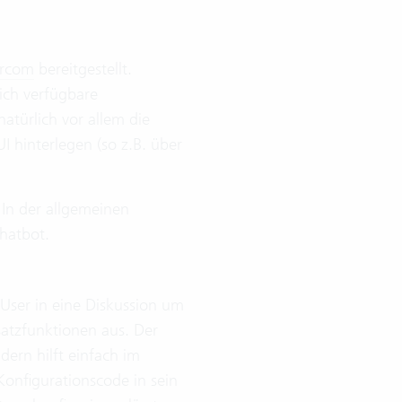
ercom
bereitgestellt.
ich verfügbare
atürlich vor allem die
 hinterlegen (so z.B. über
 In der allgemeinen
hatbot.
User in eine Diskussion um
atzfunktionen aus. Der
ern hilft einfach im
Konfigurationscode in sein