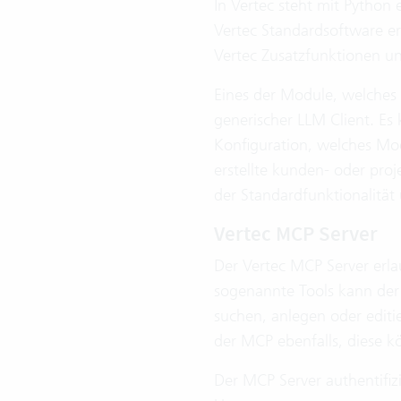
In Vertec steht mit Python
Vertec Standardsoftware er
Vertec Zusatzfunktionen un
Eines der Module, welches 
generischer LLM Client. Es
Konfiguration, welches Mo
erstellte kunden- oder proj
der Standardfunktionalität
Vertec MCP Server
Der Vertec MCP Server erla
sogenannte Tools kann der
suchen, anlegen oder editi
der MCP ebenfalls, diese 
Der MCP Server authentifiz