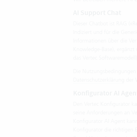
AI Support Chat
Dieser Chatbot ist RAG («R
Indiziert und für die Gene
Informationen über die Ver
Knowledge-Base), ergänzt u
das Vertec Softwaremodell)
Die Nutzungsbedingungen fü
Datenschutzerklärung
der W
Konfigurator AI Agen
Den Vertec Konfigurator ka
seine Anforderungen an Ve
Konfigurator AI Agent kann
Konfigurator die richtigen