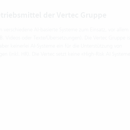
triebsmittel der Vertec Gruppe
verschiedene AI-basierte Systeme zum Einsatz, vor allem 
(z.B. Videos oder Texte/Übersetzungen). Die Vertec Gruppe 
t aber keinerlei AI-Systeme ein für die Unterstützung von
 (inkl. HR). Die Vertec setzt keine «High-Risk AI Systeme