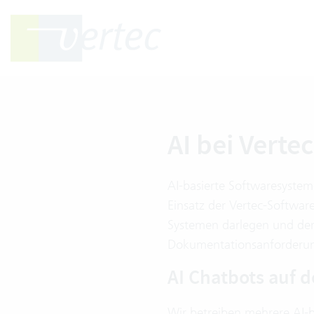
AI bei Vertec
AI-basierte Softwaresystem
Einsatz der Vertec-Softwar
Systemen darlegen und den 
Dokumentationsanforderun
AI Chatbots auf d
Wir betreiben mehrere AI-b