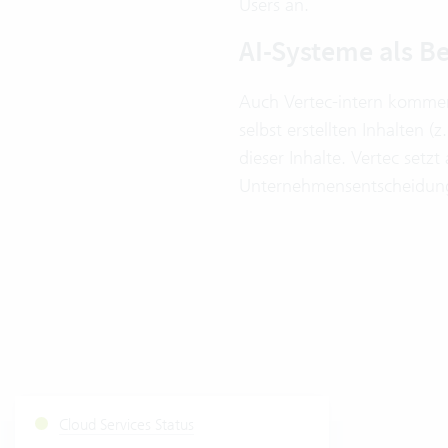
Users an.
AI-Systeme als Be
Auch Vertec-intern kommen 
selbst erstellten Inhalten 
dieser Inhalte. Vertec setz
Unternehmensentscheidungen
Cloud Services Status