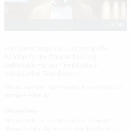
2:40
«
An Vertec begeistert uns die große
Bandbreite der Standardisierung,
verbunden mit der Flexibilität zur
individuellen Gestaltung.
»
Markus Lauxmann, Kaufmännischer Leiter | Prokurist,
albrings + müller ag
Unternehmen
Als ganzheitlicher Immobilienberater entwickelt
albrings + müller das Potenzial jedes Projekts und