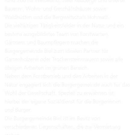
rund 200 ha Weideland, zwei Rebberge und diverse
Bauern-, Wohn- und Geschäftshäuser sowie
Waldhütten und die Bergwirtschaft Hohmatt.
Die vielfältigen Tätigkeitsfelder in der Natur und ein
bestens ausgebildetes Team von Forstwarten,
Gärtnern und Baumpflegern machen die
Burgergemeinde Biel zum idealen Partner für
Gartenholzerei oder Trockensteinmauern sowie alle
übrigen Arbeiten im grünen Bereich.
Neben dem Forstbetrieb und den Arbeiten in der
Natur engagiert sich die Burgergemeinde auch für das
Wohl der Gesellschaft. Speziell zu erwähnen ist
hierbei der eigene Sozialdienst für die Burgerinnen
und Burger.
Die Burgergemeinde Biel ist im Besitz von
verschiedenen Liegenschaften, die zur Vermietung