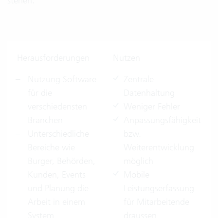
stehen.
Herausforderungen
Nutzen
Nutzung Software
Zentrale
für die
Datenhaltung
verschiedensten
Weniger Fehler
Branchen
Anpassungsfähigkeit
Unterschiedliche
bzw.
Bereiche wie
Weiterentwicklung
Burger, Behörden,
möglich
Kunden, Events
Mobile
und Planung die
Leistungserfassung
Arbeit in einem
für Mitarbeitende
System
draussen