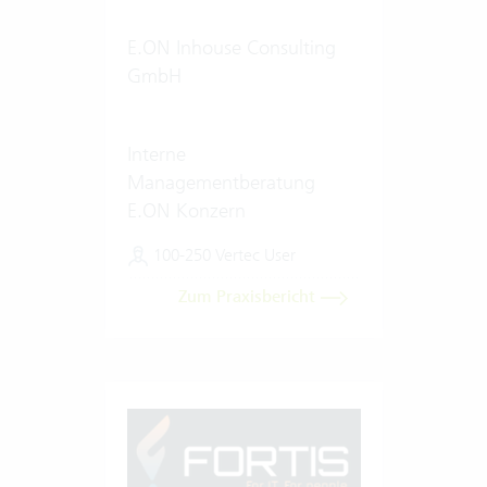
E.ON Inhouse Consulting
GmbH
Interne
Managementberatung
E.ON Konzern
100-250 Vertec User
Zum Praxisbericht