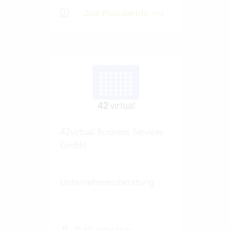
Zum Praxisbericht
42virtual Business Services
GmbH
Unternehmensberatung
20-50 Vertec User