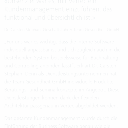
«
Unser Ziel war es, mit Vertec ein
Kundenmanagement einzuführen, das
funktional und übersichtlich ist.
»
Dr. Carsten Stephan, Geschäftsführer Team Gesundheit GmbH
„Für uns war es wichtig, dass die interne Software
individuell anpassbar ist und sich zugleich auch in die
bestehenden System beispielsweise für Buchhaltung
und Controlling anbinden lässt“, erklärt Dr. Carsten
Stephan. Denn als Dienstleistungsunternehmen hat
die Team Gesundheit GmbH individuelle Produkte,
Beratungs- und Seminarkonzepte im Angebot. Diese
Dienstleistungen können dank der flexiblen
Architektur passgenau in Vertec abgebildet werden.
Das gesamte Kundenmanagement wurde durch die
Einführung der Business Software genau wie die