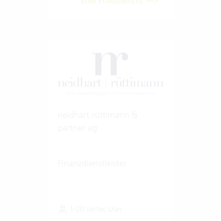
Zum Praxisbericht
neidhart rüttimann &
partner ag
Finanzdienstleister
1-20 Vertec User