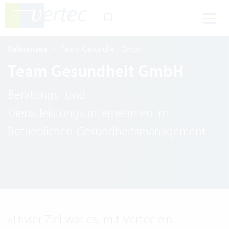
Referenzen
Team Gesundheit GmbH
Team Gesundheit GmbH
Beratungs- und
Dienstleistungsunternehmen im
Betrieblichen Gesundheitsmanagement
«
Unser Ziel war es, mit Vertec ein