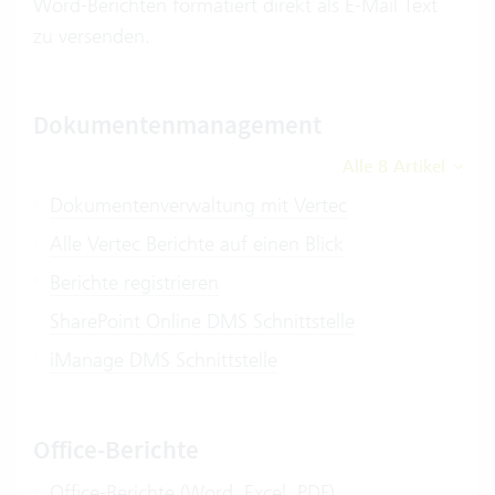
Word-Berichten formatiert direkt als E-Mail Text
zu versenden.
Dokumentenmanagement
Alle 8 Artikel
Dokumenten­verwaltung mit Vertec
Alle Vertec Berichte auf einen Blick
Berichte registrieren
SharePoint Online DMS Schnittstelle
iManage DMS Schnittstelle
Office-Berichte
Office-Berichte (Word, Excel, PDF)