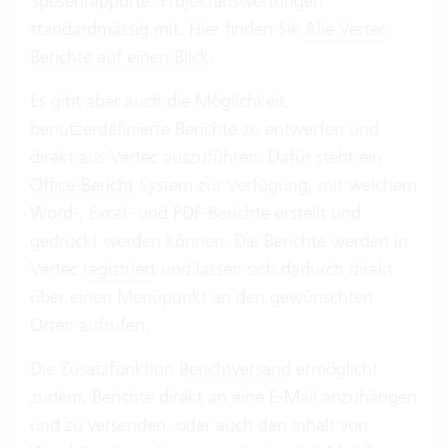
Spesenrapporte, Projektauswertungen
standardmässig mit. Hier finden Sie
Alle Vertec
Berichte auf einen Blick
.
Es gibt aber auch die Möglichkeit,
benutzerdefinierte Berichte zu entwerfen und
direkt aus Vertec auszuführen. Dafür steht ein
Office-Bericht
System zur Verfügung, mit welchem
Word-, Excel- und PDF-Berichte erstellt und
gedruckt werden können. Die Berichte werden in
Vertec
registriert
und lassen sich dadurch direkt
über einen Menüpunkt an den gewünschten
Orten aufrufen.
Die Zusatzfunktion
Berichtversand
ermöglicht
zudem, Berichte direkt an eine E-Mail anzuhängen
und zu versenden, oder auch den Inhalt von