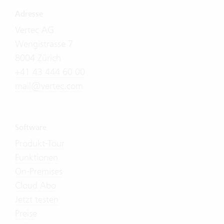
Adresse
Vertec AG
Wengistrasse 7
8004 Zürich
+41 43 444 60 00
mail@vertec.com
Software
Produkt-Tour
Funktionen
On-Premises
Cloud Abo
Jetzt testen
Preise