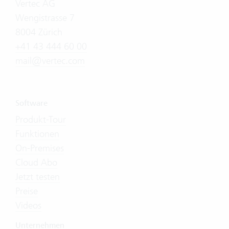
Vertec AG
Wengistrasse 7
8004 Zürich
+41 43 444 60 00
mail@vertec.com
Software
Produkt-Tour
Funktionen
On-Premises
Cloud Abo
Jetzt testen
Preise
Videos
Unternehmen