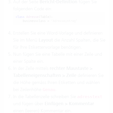
Auf der Seite
Bericht-Definition
fügen Sie
folgenden Code ein:
class
Adresse
(Table):

    businessclass = 
"Adresseintrag"
Erstellen Sie eine Word-Vorlage und definieren
Sie im Menü
Layout
die Anzahl Spalten, die Sie
für Ihre Etikettenvorlage benötigen.
Nun fügen Sie eine Tabelle mit einer Zeile und
einer Spalte ein.
In der Zelle mittels
rechter Maustaste >
Tabelleneigenschaften > Zeile
definieren Sie
die Höhe gemäss Ihren Etiketten und wählen
bei Zeilenhöhe
.
Genau
In die Tabellenzelle schreiben Sie
adresstext
und fügen über
Einfügen > Kommentar
einen (leeren) Kommentar ein.