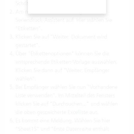
Schritt-Anweisungen...".
Am rechten Bildschirmrand geht der
Seriendruck-Assistent auf. Hier wählen Sie
"Etiketten".
Klicken Sie auf "Weiter: Dokument wird
gestartet".
Über "Etikettenoptionen" können Sie die
entsprechende Etiketten-Vorlage auswählen.
Klicken Sie dann auf "Weiter: Empfänger
wählen".
Bei Empfänger wählen Sie nun "Vorhandene
Liste verwenden". Im Mittelteil des Fensters
klicken Sie auf "Durchsuchen..." und wählen
die oben gespeicherte Excelliste aus.
Es kommt eine Meldung. Wählen Sie hier
"Sheet1$" und "Erste Datenreihe enthält