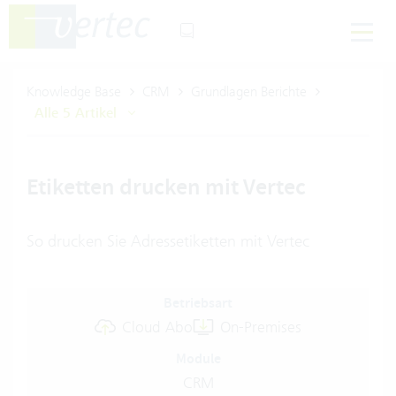
Knowledge Base
CRM
Grundlagen Berichte
Alle 5 Artikel
Etiketten drucken mit Vertec
So drucken Sie Adressetiketten mit Vertec
Betriebsart
Cloud Abo
On-Premises
Module
CRM