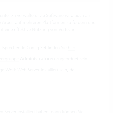
nter zu verwalten. Die Software wird auch als
Arbeit auf mehreren Plattformen zu fördern und
ht eine effektive Nutzung von Vertec in
ntsprechende Config Set finden Sie
hier
.
zergruppe
Administratoren
zugeordnet sein.
 Work Web Server installiert sein, da
en Server installiert haben, dann können Sie