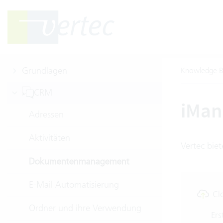
Grundlagen
Knowledge B
CRM
iMan
Adressen
Aktivitäten
Vertec bie
Dokumentenmanagement
E-Mail Automatisierung
Cl
Ordner und ihre Verwendung
Ers