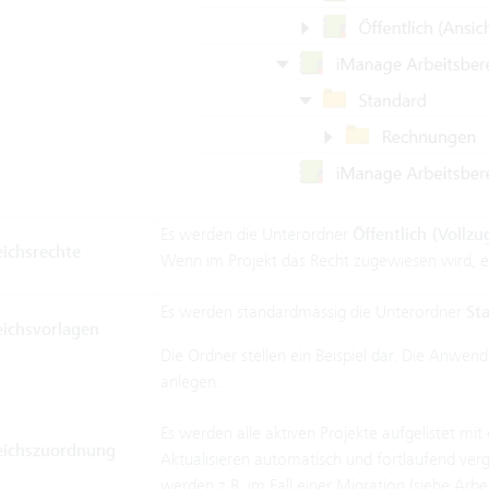
Es werden die Unterordner
Öffentlich (Vollzug
eichsrechte
Wenn im Projekt das Recht zugewiesen wird, e
Es werden standardmässig die Unterordner
St
eichsvorlagen
Die Ordner stellen ein Beispiel dar. Die Anwen
anlegen.
Es werden alle aktiven Projekte aufgelistet m
eichszuordnung
Aktualisieren automatisch und fortlaufend ver
werden z.B. im Fall einer Migration (siehe
Arbei