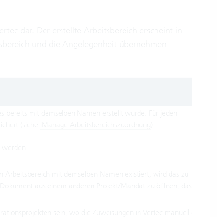
rtec dar. Der erstellte Arbeitsbereich erscheint in
tsbereich und die Angelegenheit übernehmen
nes bereits mit demselben Namen erstellt wurde. Für jeden
ichert (siehe
iManage Arbeitsbereichszuordnung
).
t werden.
ein Arbeitsbereich mit demselben Namen existiert, wird das zu
n Dokument aus einem anderen Projekt/Mandat zu öffnen, das noch
Migrationsprojekten sein, wo die Zuweisungen in Vertec manuell gesetzt