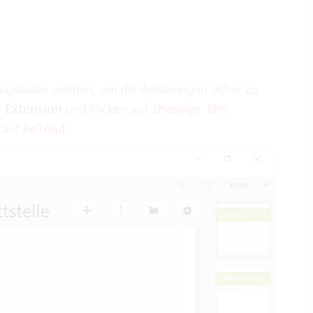
 neugeladen werden, um die Änderungen sicher zu
>
Extension
und klicken auf
iManage DMS
e auf
:
Reload