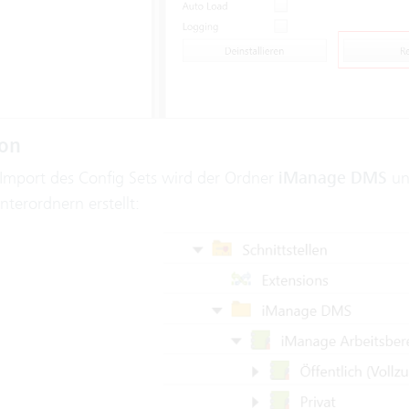
ion
mport des Config Sets wird der Ordner
iManage DMS
un
terordnern erstellt: