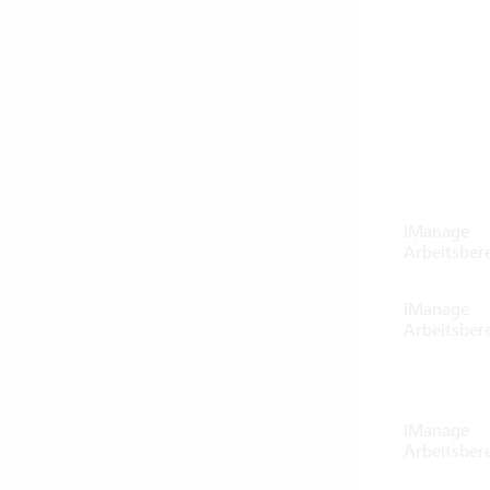
iManage
Arbeitsber
iManage
Arbeitsber
iManage
Arbeitsber