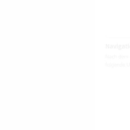
Navigat
Nach dem I
folgende Un