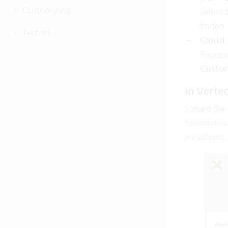
Customizing
selbst
finden
Technik
Cloud
Registi
Custo
In Verte
Sobald Sie
Systemeins
initialisiert.