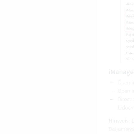
iManage
Open i
Open i
Direct
Jedoch 
Hinweis
: 
Dokumente 