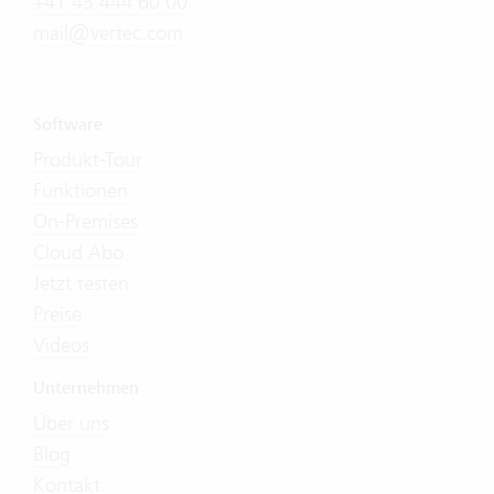
+41 43 444 60 00
mail@vertec.com
Software
Produkt-Tour
Funktionen
On-Premises
Cloud Abo
Jetzt testen
Preise
Videos
Unternehmen
Über uns
Blog
Kontakt