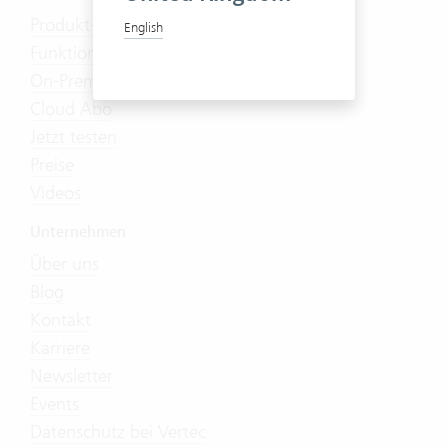
Produkt-Tour
English
Funktionen
On-Premises
Cloud Abo
Jetzt testen
Preise
Videos
Unternehmen
Über uns
Blog
Kontakt
Karriere
Newsletter
Events
Datenschutz bei Vertec