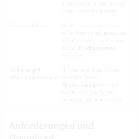
das
Häkchen auf
Kontrolliert
Fristen mit Kontrolle setzen.
Fristen erledigen
Nur Bearbeiter dieser Gruppe
dürfen
Fristen erledigen
bzw. das
Häkchen setzen und
Erledigt
das Feld
Erledigungsform
bearbeiten.
Ordnerzugriff
Nur Bearbeiter dieser Gruppe
Mandatsmanagement
sehen den Ordner
Mandatsmanagement
und
können die
Ordner für die
Fristenkontrolle
darin einsehen.
Anforderungen und
Download