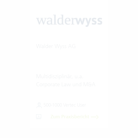
Walder Wyss AG
Multidisziplinär, u.a.
Corporate Law und M&A
500-1000 Vertec User
Zum Praxisbericht