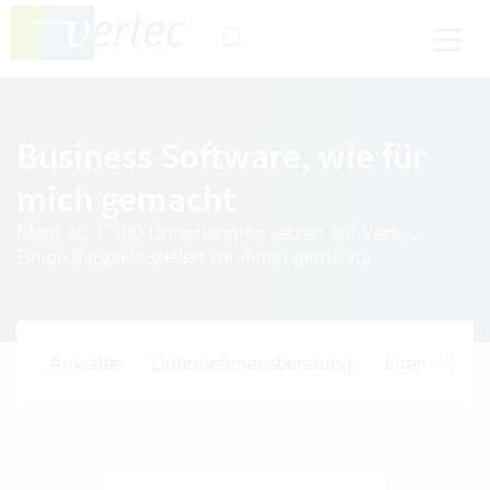
Business Software, wie für
mich gemacht
Mehr als 1'300 Unternehmen setzen auf Vertec.
Einige Beispiele stellen wir Ihnen gerne vor.
Anwälte
Unternehmensberatung
Ingenieure