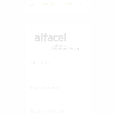
Zum Praxisbericht
Alfacel AG
Ingenieurwesen
20-50 Vertec User