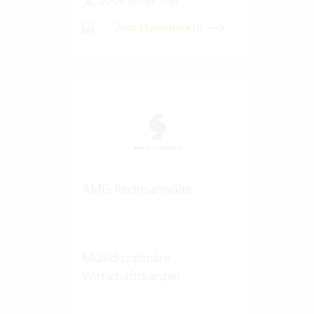
20-50 Vertec User
Zum Praxisbericht
AMG Rechtsanwälte
Multidisziplinäre
Wirtschaftskanzlei