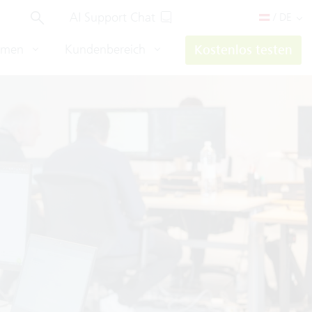
AI Support Chat
/ DE
hmen
Kundenbereich
Kostenlos testen