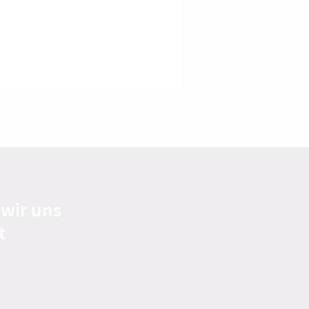
 wir uns
t