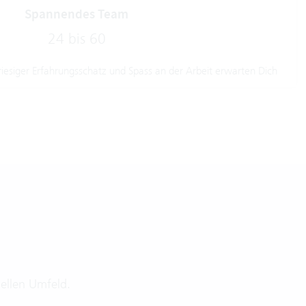
Spannendes Team
24 bis 60
 riesiger Erfahrungsschatz und Spass an der Arbeit erwarten Dich
nellen Umfeld.