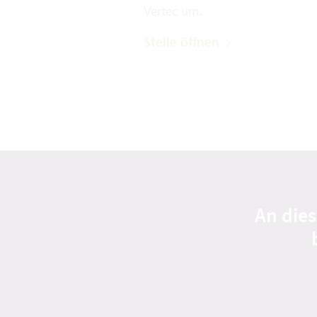
Vertec um.
Stelle öffnen
An dies