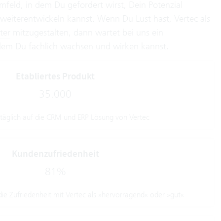
mfeld, in dem Du gefordert wirst, Dein Potenzial
 weiterentwickeln kannst. Wenn Du Lust hast, Vertec als
ter
mitzugestalten, dann wartet bei uns ein
ndem Du fachlich wachsen und wirken kannst.
Etabliertes Produkt
35.000
 täglich auf die CRM und ERP Lösung von Vertec
Kundenzufriedenheit
81%
e Zufriedenheit mit Vertec als
»hervorragend« oder »gut«