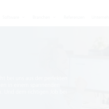
Software
Branchen
Referenzen
Unterne
eht bei uns aus der perfekten
ten in einem spannenden
 Und dem richtigen Job bei