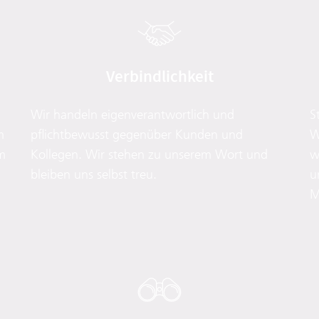
Verbindlichkeit
Wir handeln eigenverantwortlich und 
S
m
pflichtbewusst gegenüber Kunden und 
W
m
Kollegen. Wir stehen zu unserem Wort und 
w
bleiben uns selbst treu.
u
M