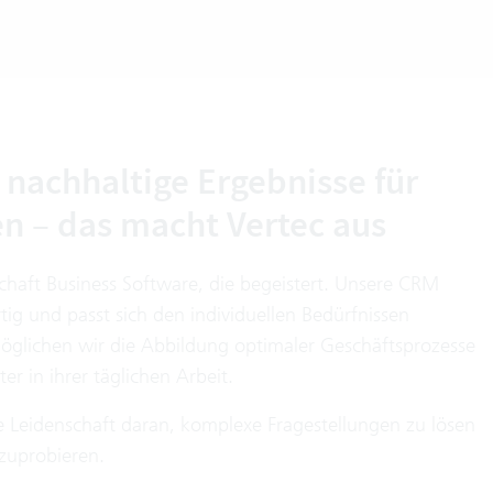
 nachhaltige Ergebnisse für
n – das macht Vertec aus
chaft Business Software, die begeistert. Unsere CRM
tig und passt sich den individuellen Bedürfnissen
öglichen wir die Abbildung optimaler Geschäftsprozesse
er in ihrer täglichen Arbeit.
ie Leidenschaft daran, komplexe Fragestellungen zu lösen
uprobieren.