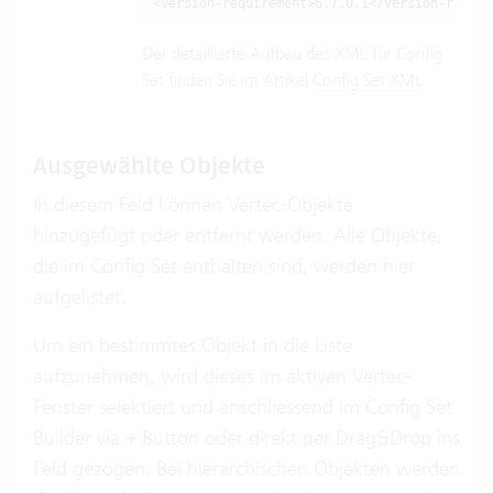
<version-requirement>6.7.0.1</version-requir
Der detaillierte Aufbau des XML für Config
Set finden Sie im Artikel
Config Set XML
.
Ausgewählte Objekte
In diesem Feld können Vertec-Objekte
hinzugefügt oder entfernt werden. Alle Objekte,
die im Config Set enthalten sind, werden hier
aufgelistet.
Um ein bestimmtes Objekt in die Liste
aufzunehmen, wird dieses im aktiven Vertec-
Fenster selektiert und anschliessend im Config Set
Builder via
Button oder direkt per Drag&Drop ins
+
Feld gezogen. Bei hierarchischen Objekten werden