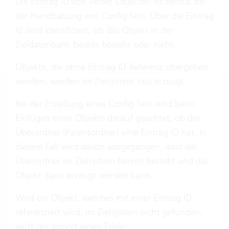
Die
Eintrag ID
von Vertec Objekten ist zentral bei
der Handhabung von Config Sets. Über die Eintrag
Id wird identifiziert, ob das Objekt in der
Zieldatenbank bereits besteht oder nicht.
Objekte, die ohne
Eintrag ID Referenz
übergeben
werden, werden im Zielsystem neu erzeugt.
Bei der
Erstellung
eines Config Sets wird beim
Einfügen eines Objekts darauf geachtet, ob der
Überordner (Parentordner) eine Eintrag ID hat. In
diesem Fall wird davon ausgegangen, dass der
Überordner im Zielsystem bereits besteht und das
Objekt darin erzeugt werden kann.
Wird ein Objekt, welches mit einer Eintrag ID
referenziert wird, im Zielsystem nicht gefunden,
wirft der
Import
einen Fehler.