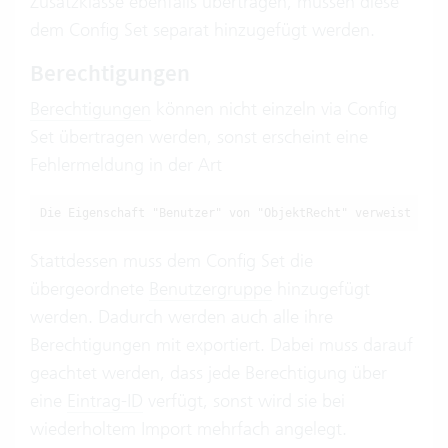
Zusatzklasse ebenfalls übertragen, müssen diese
dem Config Set separat hinzugefügt werden.
Berechtigungen
Berechtigungen
können nicht einzeln via Config
Set übertragen werden, sonst erscheint eine
Fehlermeldung in der Art
Die Eigenschaft "Benutzer" von "ObjektRecht" verweist auf 
Stattdessen muss dem Config Set die
übergeordnete
Benutzergruppe
hinzugefügt
werden. Dadurch werden auch alle ihre
Berechtigungen mit exportiert. Dabei muss darauf
geachtet werden, dass jede Berechtigung über
eine
Eintrag-ID
verfügt, sonst wird sie bei
wiederholtem Import mehrfach angelegt.