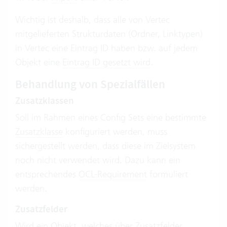
Wichtig ist deshalb, dass alle von Vertec
mitgelieferten Strukturdaten (Ordner, Linktypen)
in Vertec eine Eintrag ID haben bzw. auf jedem
Objekt eine
Eintrag ID gesetzt wird
.
Behandlung von Spezialfällen
Zusatzklassen
Soll im Rahmen eines Config Sets eine bestimmte
Zusatzklasse
konfiguriert werden, muss
sichergestellt werden, dass diese im Zielsystem
noch nicht verwendet wird. Dazu kann ein
entsprechendes
OCL-Requirement
formuliert
werden.
Zusatzfelder
Wird ein Objekt, welches über
Zusatzfelder