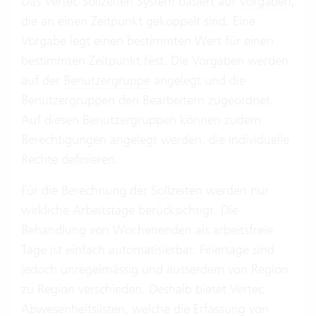
Das Vertec Sollzeiten System basiert auf
Vorgaben
,
die an einen Zeitpunkt gekoppelt sind. Eine
Vorgabe legt einen bestimmten Wert für einen
bestimmten Zeitpunkt fest. Die Vorgaben werden
auf der
Benutzergruppe
angelegt und die
Benutzergruppen den Bearbeitern zugeordnet.
Auf diesen Benutzergruppen können zudem
Berechtigungen angelegt werden, die individuelle
Rechte definieren.
Für die Berechnung der
Sollzeiten
werden nur
wirkliche Arbeitstage berücksichtigt. Die
Behandlung von Wochenenden als arbeitsfreie
Tage ist einfach automatisierbar. Feiertage sind
jedoch unregelmässig und ausserdem von Region
zu Region verschieden. Deshalb bietet Vertec
Abwesenheitslisten
, welche die Erfassung von