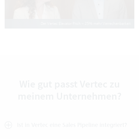
Der Vertec Elevator Pitch – 25% mehr Verrechenbarkeit
Wie gut passt Vertec zu
meinem Unternehmen?
Ist in Vertec eine Sales Pipeline integriert?