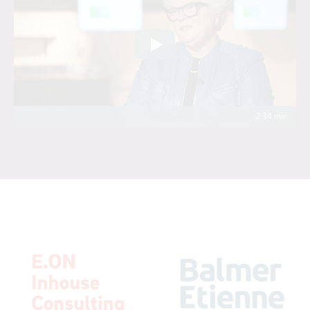
2:34 min