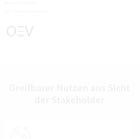
Business Controller
OEV Online Dienste GmbH
Greifbarer Nutzen aus Sicht
der Stakeholder